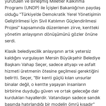
yürütülen ve Birleşmiş Milletler Kalkınma
Programı (UNDP) ile İçişleri Bakanlığı’nın paydaş
olduğu "Türkiye’de Demokratik Yerel Yönetişimin
Geliştirilmesi İçin Sivil Katılımın Güçlendirilmesi
Projesi" kapsamında düzenlenen zirve, kentteki
yönetim anlayışının dönüşümünü gözler önüne
serdi.
Klasik belediyecilik anlayışının artık yetersiz
kaldığını vurgulayan Mersin Büyükşehir Belediye
Başkanı Vahap Seçer, sadece altyapı ve asfalt
hizmeti üretmenin ötesine geçilmesi gerektiğini
belirtti. Seçer, "Bir kenti güçlü kılan unsurlar
binalar değil, o kentte yaşayan insanların
birbirine duyduğu güven ve ortak geleceğe dair
kurdukları hayallerdir. Vatandaşın sadece sandık
başında hatırlandığı bir modelin ömrü kısadır"