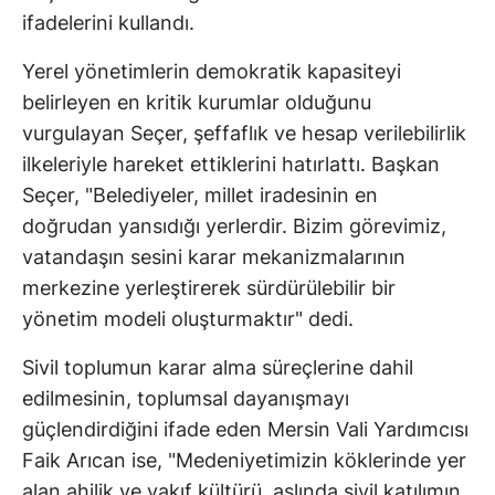
ifadelerini kullandı.
Yerel yönetimlerin demokratik kapasiteyi
belirleyen en kritik kurumlar olduğunu
vurgulayan Seçer, şeffaflık ve hesap verilebilirlik
ilkeleriyle hareket ettiklerini hatırlattı. Başkan
Seçer, "Belediyeler, millet iradesinin en
doğrudan yansıdığı yerlerdir. Bizim görevimiz,
vatandaşın sesini karar mekanizmalarının
merkezine yerleştirerek sürdürülebilir bir
yönetim modeli oluşturmaktır" dedi.
Sivil toplumun karar alma süreçlerine dahil
edilmesinin, toplumsal dayanışmayı
güçlendirdiğini ifade eden Mersin Vali Yardımcısı
Faik Arıcan ise, "Medeniyetimizin köklerinde yer
alan ahilik ve vakıf kültürü, aslında sivil katılımın