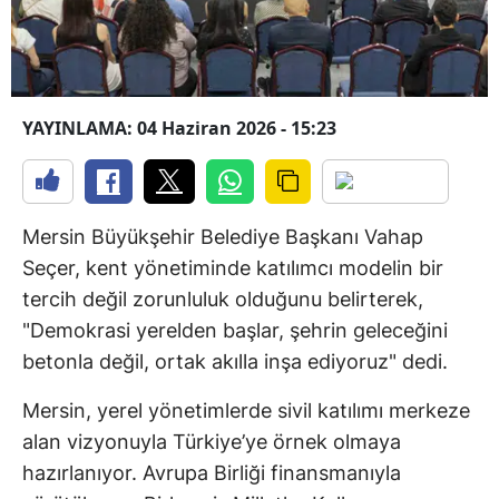
YAYINLAMA: 04 Haziran 2026 - 15:23
Mersin Büyükşehir Belediye Başkanı Vahap
Seçer, kent yönetiminde katılımcı modelin bir
tercih değil zorunluluk olduğunu belirterek,
"Demokrasi yerelden başlar, şehrin geleceğini
betonla değil, ortak akılla inşa ediyoruz" dedi.
Mersin, yerel yönetimlerde sivil katılımı merkeze
alan vizyonuyla Türkiye’ye örnek olmaya
hazırlanıyor. Avrupa Birliği finansmanıyla