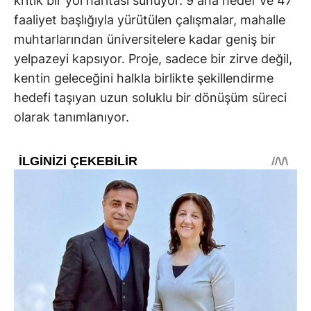
kritik bir yol haritası sunuyor. 9 ana hedef ve 47
faaliyet başlığıyla yürütülen çalışmalar, mahalle
muhtarlarından üniversitelere kadar geniş bir
yelpazeyi kapsıyor. Proje, sadece bir zirve değil,
kentin geleceğini halkla birlikte şekillendirme
hedefi taşıyan uzun soluklu bir dönüşüm süreci
olarak tanımlanıyor.