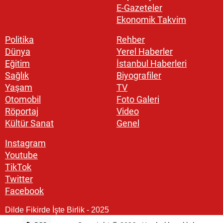
E-Gazeteler
Ekonomik Takvim
Politika
Rehber
Dünya
Yerel Haberler
Eğitim
İstanbul Haberleri
Sağlık
Biyografiler
Yaşam
TV
Otomobil
Foto Galeri
Röportaj
Video
Kültür Sanat
Genel
Instagram
Youtube
TikTok
Twitter
Facebook
Dilde Fikirde İşte Birlik - 2025