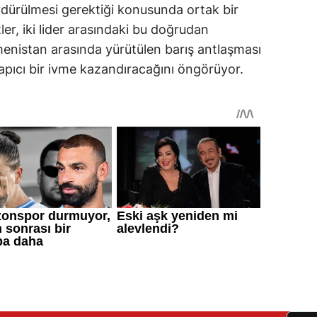
ürdürülmesi gerektiği konusunda ortak bir
tler, iki lider arasındaki bu doğrudan
enistan arasında yürütülen barış antlaşması
pıcı bir ivme kazandıracağını öngörüyor.