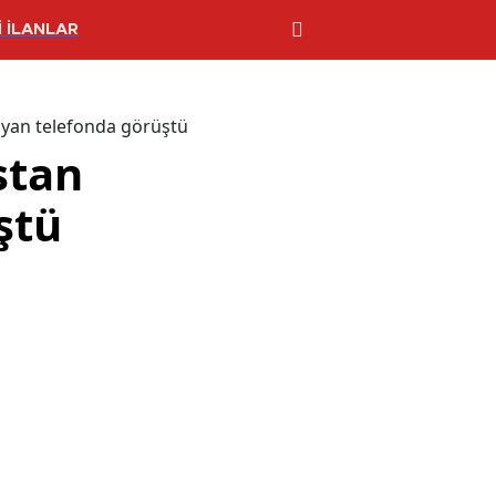
 İLANLAR
yan telefonda görüştü
stan
ştü