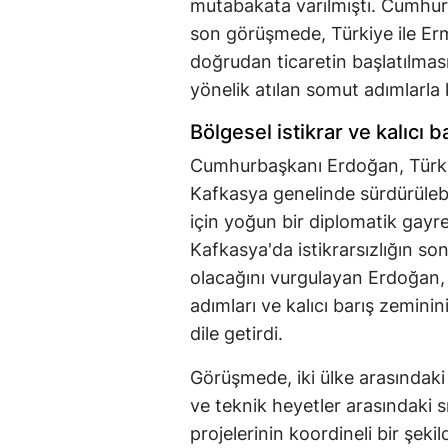
mutabakata varılmıştı. Cumhur
son görüşmede, Türkiye ile Er
doğrudan ticaretin başlatılması
yönelik atılan somut adımlarla k
Bölgesel istikrar ve kalıcı 
Cumhurbaşkanı Erdoğan, Türkiy
Kafkasya genelinde sürdürülebili
için yoğun bir diplomatik gayre
Kafkasya'da istikrarsızlığın so
olacağını vurgulayan Erdoğan, 
adımları ve kalıcı barış zeminin
dile getirdi.
Görüşmede, iki ülke arasındaki 
ve teknik heyetler arasındaki sı
projelerinin koordineli bir şek