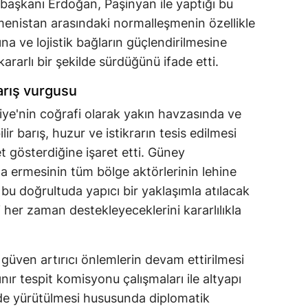
başkanı Erdoğan, Paşinyan ile yaptığı bu
menistan arasındaki normalleşmenin özellikle
na ve lojistik bağların güçlendirilmesine
ararlı bir şekilde sürdüğünü ifade etti.
barış vurgusu
e'nin coğrafi olarak yakın havzasında ve
r barış, huzur ve istikrarın tesis edilmesi
t gösterdiğine işaret etti. Güney
na ermesinin tüm bölge aktörlerinin lehine
bu doğrultuda yapıcı bir yaklaşımla atılacak
i her zaman destekleyeceklerini kararlılıkla
güven artırıcı önlemlerin devam ettirilmesi
nır tespit komisyonu çalışmaları ile altyapı
ilde yürütülmesi hususunda diplomatik