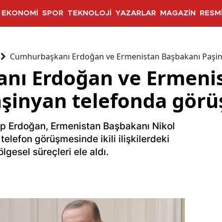
EKONOMİ
SPOR
TEKNOLOJİ
YAZARLAR
MAGAZİN
RESMİ
Cumhurbaşkanı Erdoğan ve Ermenistan Başbakanı Paşin
nı Erdoğan ve Ermeni
şinyan telefonda görü
 Erdoğan, Ermenistan Başbakanı Nikol
telefon görüşmesinde ikili ilişkilerdeki
gesel süreçleri ele aldı.