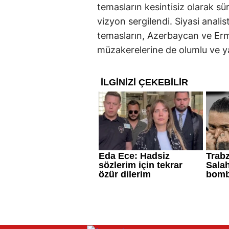
temasların kesintisiz olarak s
vizyon sergilendi. Siyasi analis
temasların, Azerbaycan ve Erm
müzakerelerine de olumlu ve ya