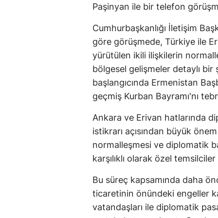
Paşinyan ile bir telefon görüşm
Cumhurbaşkanlığı İletişim Başk
göre görüşmede, Türkiye ile E
yürütülen ikili ilişkilerin nor
bölgesel gelişmeler detaylı bir
başlangıcında Ermenistan Baş
geçmiş Kurban Bayramı'nı tebrik 
Ankara ve Erivan hatlarında di
istikrarı açısından büyük önem t
normalleşmesi ve diplomatik ba
karşılıklı olarak özel temsilcil
Bu süreç kapsamında daha önc
ticaretinin önündeki engeller ka
vatandaşları ile diplomatik pa