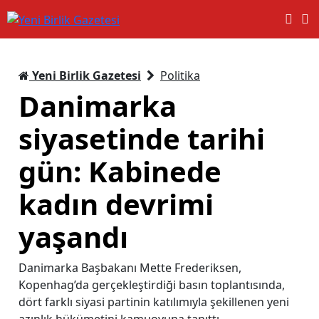
Yeni Birlik Gazetesi
Politika
Danimarka
siyasetinde tarihi
gün: Kabinede
kadın devrimi
yaşandı
Danimarka Başbakanı Mette Frederiksen,
Kopenhag’da gerçekleştirdiği basın toplantısında,
dört farklı siyasi partinin katılımıyla şekillenen yeni
azınlık hükümetini kamuoyuna tanıttı.