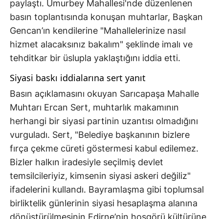
paylaştı. Umurbey Mahallesi'nde düzenlenen
basın toplantısında konuşan muhtarlar, Başkan
Gencan’ın kendilerine "Mahallelerinize nasıl
hizmet alacaksınız bakalım" şeklinde imalı ve
tehditkar bir üslupla yaklaştığını iddia etti.
Siyasi baskı iddialarına sert yanıt
Basın açıklamasını okuyan Sarıcapaşa Mahalle
Muhtarı Ercan Sert, muhtarlık makamının
herhangi bir siyasi partinin uzantısı olmadığını
vurguladı. Sert, "Belediye başkanının bizlere
fırça çekme cüreti göstermesi kabul edilemez.
Bizler halkın iradesiyle seçilmiş devlet
temsilcileriyiz, kimsenin siyasi askeri değiliz"
ifadelerini kullandı. Bayramlaşma gibi toplumsal
birliktelik günlerinin siyasi hesaplaşma alanına
dönüştürülmesinin Edirne’nin hoşgörü kültürüne