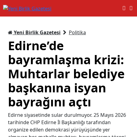
Yeni Birlik Gazetesi
Politika
Edirne’de
bayramlaşma krizi:
Muhtarlar belediye
başkanına isyan
bayrağını açtı
Edirne siyasetinde sular durulmuyor. 25 Mayıs 2026
tarihinde CHP Edirne İl Başkanlığı tarafından
organize edilen demokrasi yürüyüşünde yer
almayan beş mahalle muhtarı, bayramlaşma töreni