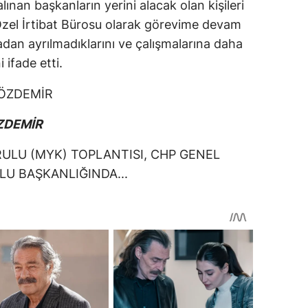
lınan başkanların yerini alacak olan kişileri
r Özel İrtibat Bürosu olarak görevime devam
dan ayrılmadıklarını ve çalışmalarına daha
 ifade etti.
ÖZDEMİR