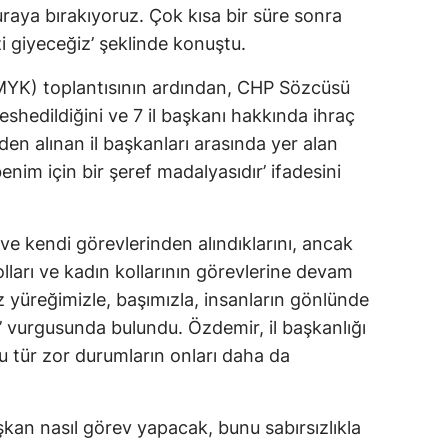
buraya bırakıyoruz. Çok kısa bir süre sonra
i giyeceğiz’ şeklinde konuştu.
YK) toplantısının ardından, CHP Sözcüsü
feshedildiğini ve 7 il başkanı hakkında ihraç
den alınan il başkanları arasında yer alan
im için bir şeref madalyasıdır’ ifadesini
ve kendi görevlerinden alındıklarını, ancak
olları ve kadın kollarının görevlerine devam
Biz yüreğimizle, başımızla, insanların gönlünde
iz’ vurgusunda bulundu. Özdemir, il başkanlığı
u tür zor durumların onları daha da
kan nasıl görev yapacak, bunu sabırsızlıkla