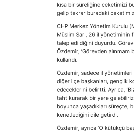
kısa bir süreliğine ceketimizi 
gelip tekrar buradaki ceketimiz
CHP Merkez Yönetim Kurulu (M
Müslim Sarı, 26 il yönetiminin 
talep edildiğini duyurdu. Görev
Özdemir, ‘Görevden alınmam ben
kullandı.
Özdemir, sadece il yönetimleri 
diğer ilçe başkanları, gençlik k
edeceklerini belirtti. Ayrıca, ‘
taht kurarak bir yere gelebilir
boyunca yaşadıkları süreçte, b
kenetlediğini dile getirdi.
Özdemir, ayrıca ‘O kütükçü baş