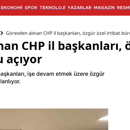
EKONOMİ
SPOR
TEKNOLOJİ
YAZARLAR
MAGAZİN
RESMİ
Görevden alınan CHP il başkanları, özgür özel irtibat bür
an CHP il başkanları, 
u açıyor
başkanları, işe devam etmek üzere özgür
lanlıyor.