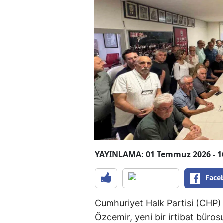
YAYINLAMA: 01 Temmuz 2026 - 1
Face
Cumhuriyet Halk Partisi (CHP) 
Özdemir, yeni bir irtibat bürosu