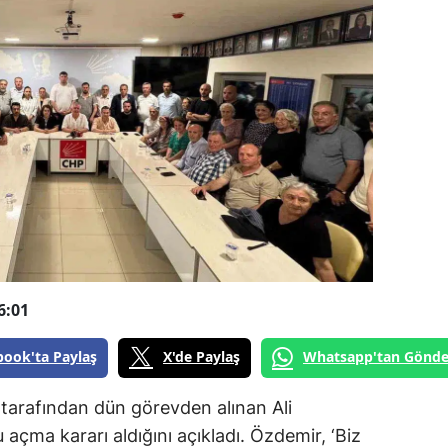
6:01
book'ta Paylaş
X'de Paylaş
Whatsapp'tan Gönde
tarafından dün görevden alınan Ali
 açma kararı aldığını açıkladı. Özdemir, ‘Biz