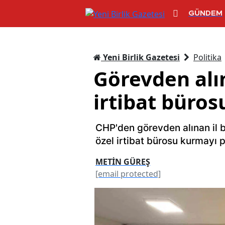
GÜNDEM
Yeni Birlik Gazetesi
Politika
Görevden alın
irtibat büros
CHP'den görevden alınan il 
özel irtibat bürosu kurmayı p
METİN GÜREŞ
[email protected]