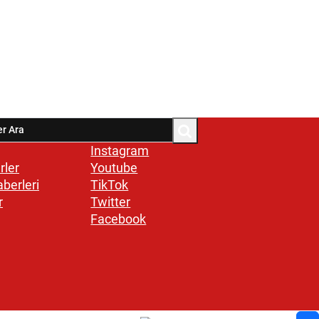
Instagram
rler
Youtube
aberleri
TikTok
r
Twitter
Facebook