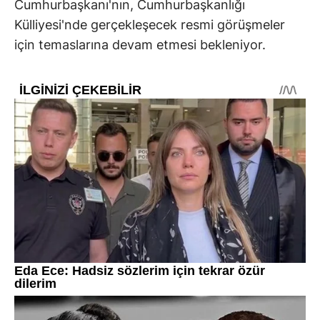
Cumhurbaşkanı'nın, Cumhurbaşkanlığı
Külliyesi'nde gerçekleşecek resmi görüşmeler
için temaslarına devam etmesi bekleniyor.