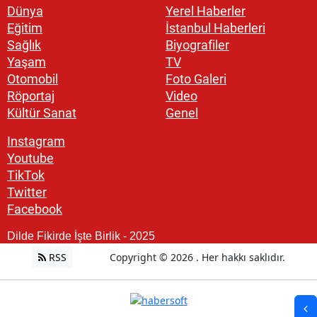
Dünya
Yerel Haberler
Eğitim
İstanbul Haberleri
Sağlık
Biyografiler
Yaşam
TV
Otomobil
Foto Galeri
Röportaj
Video
Kültür Sanat
Genel
Instagram
Youtube
TikTok
Twitter
Facebook
Dilde Fikirde İşte Birlik - 2025
RSS
Copyright © 2026 . Her hakkı saklıdır.