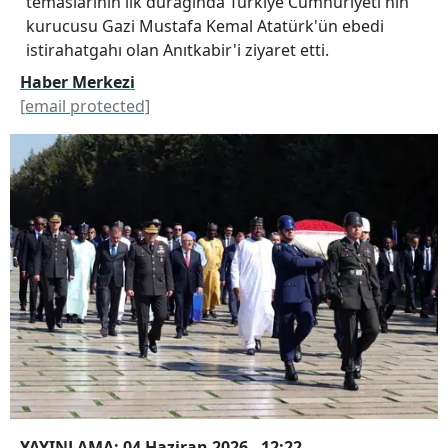
temaslarının ilk durağında Türkiye Cumhuriyeti'nin
kurucusu Gazi Mustafa Kemal Atatürk'ün ebedi
istirahatgahı olan Anıtkabir'i ziyaret etti.
Haber Merkezi
[email protected]
YAYINLAMA: 04 Haziran 2026 - 12:22