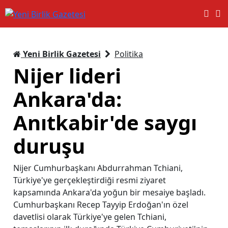
Yeni Birlik Gazetesi
Politika
Nijer lideri
Ankara'da:
Anıtkabir'de saygı
duruşu
Nijer Cumhurbaşkanı Abdurrahman Tchiani,
Türkiye'ye gerçekleştirdiği resmi ziyaret
kapsamında Ankara'da yoğun bir mesaiye başladı.
Cumhurbaşkanı Recep Tayyip Erdoğan'ın özel
davetlisi olarak Türkiye'ye gelen Tchiani,