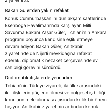
ziyaret etti.
Bakan Güler'den yakın refakat
Konuk Cumhurbaşkanı'nı dün akşam saatlerinde
Esenboğa Havalimanı'nda karşılayan Milli
Savunma Bakanı Yaşar Güler, Tchiani'nin Ankara
programı boyunca kendisine eşlik etmeye
devam ediyor. Bakan Güler, Anıtkabir
ziyaretinde de Nijerli mevkidaşına refakat
ederek, diplomatik nezaket çerçevesinde ev
sahipliği görevini sürdürdü.
Diplomatik ilişkilerde yeni adım
Tchiani'nin Türkiye ziyareti, iki ülke arasındaki
ikili ilişkilerin güçlendirilmesi ve bölgesel iş birliği
konularının ele alınması açısından kritik bir önem
taşıyor. Anıtkabir ziyaretinin ardından konuk