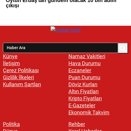
Künye
Namaz Vakitleri
İletişim
Hava Durumu
Çerez Politikası
Eczaneler
Gizlilik İlkeleri
Puan Durumu
Kullanım Şartları
Döviz Kurları
Altın Fiyatları
Kripto Fiyatları
E-Gazeteler
Ekonomik Takvim
Politika
Rehber