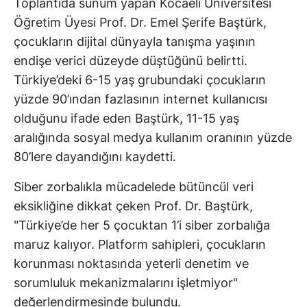
Toplantıda sunum yapan Kocaeli Üniversitesi
Öğretim Üyesi Prof. Dr. Emel Şerife Baştürk,
çocukların dijital dünyayla tanışma yaşının
endişe verici düzeyde düştüğünü belirtti.
Türkiye’deki 6-15 yaş grubundaki çocukların
yüzde 90’ından fazlasının internet kullanıcısı
olduğunu ifade eden Baştürk, 11-15 yaş
aralığında sosyal medya kullanım oranının yüzde
80’lere dayandığını kaydetti.
Siber zorbalıkla mücadelede bütüncül veri
eksikliğine dikkat çeken Prof. Dr. Baştürk,
"Türkiye’de her 5 çocuktan 1’i siber zorbalığa
maruz kalıyor. Platform sahipleri, çocukların
korunması noktasında yeterli denetim ve
sorumluluk mekanizmalarını işletmiyor"
değerlendirmesinde bulundu.