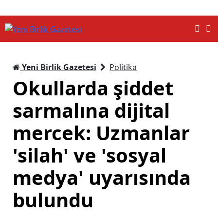
Yeni Birlik Gazetesi
Politika
Okullarda şiddet
sarmalına dijital
mercek: Uzmanlar
'silah' ve 'sosyal
medya' uyarısında
bulundu