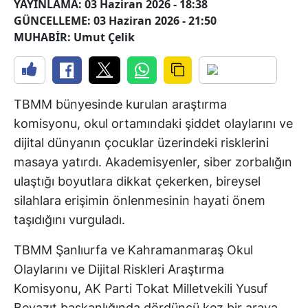
YAYINLAMA: 03 Haziran 2026 - 18:38
GÜNCELLEME: 03 Haziran 2026 - 21:50
MUHABİR: Umut Çelik
TBMM bünyesinde kurulan araştırma
komisyonu, okul ortamındaki şiddet olaylarını ve
dijital dünyanın çocuklar üzerindeki risklerini
masaya yatırdı. Akademisyenler, siber zorbalığın
ulaştığı boyutlara dikkat çekerken, bireysel
silahlara erişimin önlenmesinin hayati önem
taşıdığını vurguladı.
TBMM Şanlıurfa ve Kahramanmaraş Okul
Olaylarını ve Dijital Riskleri Araştırma
Komisyonu, AK Parti Tokat Milletvekili Yusuf
Beyazıt başkanlığında dördüncü kez bir araya