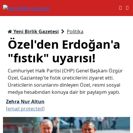
Yeni Birlik Gazetesi
Politika
Özel'den Erdoğan'a
"fıstık" uyarısı!
Cumhuriyet Halk Partisi (CHP) Genel Başkanı Özgür
Özel, Gaziantep'te fıstık üreticilerini ziyaret etti.
Üreticilerin sorunlarını dinleyen Özel, resmi sosyal
medya hesabından konuya dair bir paylaşım yaptı.
Zehra Nur Altun
[email protected]