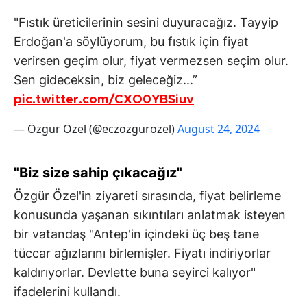
"Fıstık üreticilerinin sesini duyuracağız. Tayyip
Erdoğan'a söylüyorum, bu fıstık için fiyat
verirsen geçim olur, fiyat vermezsen seçim olur.
Sen gideceksin, biz geleceğiz...”
pic.twitter.com/CXO0YBSiuv
— Özgür Özel (@eczozgurozel)
August 24, 2024
"Biz size sahip çıkacağız"
Özgür Özel'in ziyareti sırasında, fiyat belirleme
konusunda yaşanan sıkıntıları anlatmak isteyen
bir vatandaş "Antep'in içindeki üç beş tane
tüccar ağızlarını birlemişler. Fiyatı indiriyorlar
kaldırıyorlar. Devlette buna seyirci kalıyor"
ifadelerini kullandı.