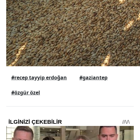
#recep tayyip erdoğan
#gaziantep
#özgür özel