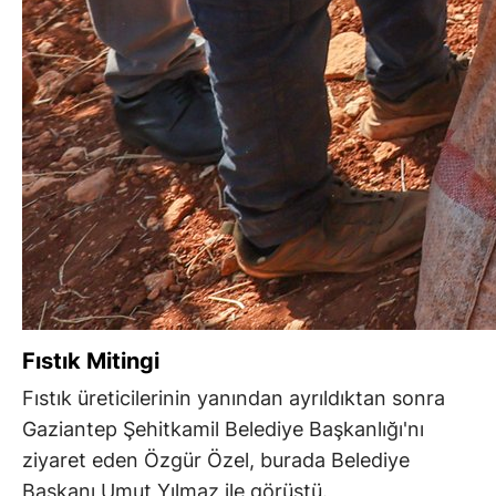
Fıstık Mitingi
Fıstık üreticilerinin yanından ayrıldıktan sonra
Gaziantep Şehitkamil Belediye Başkanlığı'nı
ziyaret eden Özgür Özel, burada Belediye
Başkanı Umut Yılmaz ile görüştü.