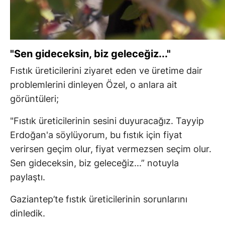
"Sen gideceksin, biz geleceğiz..."
Fıstık üreticilerini ziyaret eden ve üretime dair
problemlerini dinleyen Özel, o anlara ait
görüntüleri;
"Fıstık üreticilerinin sesini duyuracağız. Tayyip
Erdoğan'a söylüyorum, bu fıstık için fiyat
verirsen geçim olur, fiyat vermezsen seçim olur.
Sen gideceksin, biz geleceğiz...” notuyla
paylaştı.
Gaziantep’te fıstık üreticilerinin sorunlarını
dinledik.