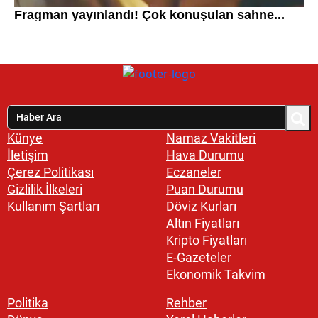
Künye
Namaz Vakitleri
İletişim
Hava Durumu
Çerez Politikası
Eczaneler
Gizlilik İlkeleri
Puan Durumu
Kullanım Şartları
Döviz Kurları
Altın Fiyatları
Kripto Fiyatları
E-Gazeteler
Ekonomik Takvim
Politika
Rehber