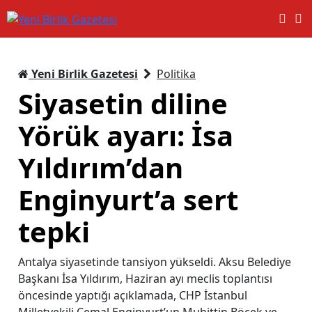
Yeni Birlik Gazetesi
Politika
Siyasetin diline
Yörük ayarı: İsa
Yıldırım’dan
Enginyurt’a sert
tepki
Antalya siyasetinde tansiyon yükseldi. Aksu Belediye
Başkanı İsa Yıldırım, Haziran ayı meclis toplantısı
öncesinde yaptığı açıklamada, CHP İstanbul
Milletvekili Cemal Enginyurt’un Muhittin Böcek ve