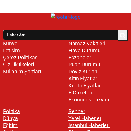
Künye
Namaz Vakitleri
İletişim
Hava Durumu
Çerez Politikası
Eczaneler
Gizlilik İlkeleri
Puan Durumu
Kullanım Şartları
Döviz Kurları
Altın Fiyatları
Kripto Fiyatları
E-Gazeteler
Ekonomik Takvim
Politika
Rehber
Dünya
Yerel Haberler
Eğitim
İstanbul Haberleri