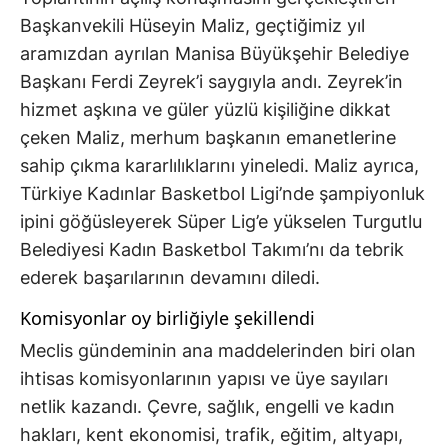
Başkanvekili Hüseyin Maliz, geçtiğimiz yıl
aramızdan ayrılan Manisa Büyükşehir Belediye
Başkanı Ferdi Zeyrek’i saygıyla andı. Zeyrek’in
hizmet aşkına ve güler yüzlü kişiliğine dikkat
çeken Maliz, merhum başkanın emanetlerine
sahip çıkma kararlılıklarını yineledi. Maliz ayrıca,
Türkiye Kadınlar Basketbol Ligi’nde şampiyonluk
ipini göğüsleyerek Süper Lig’e yükselen Turgutlu
Belediyesi Kadın Basketbol Takımı’nı da tebrik
ederek başarılarının devamını diledi.
Komisyonlar oy birliğiyle şekillendi
Meclis gündeminin ana maddelerinden biri olan
ihtisas komisyonlarının yapısı ve üye sayıları
netlik kazandı. Çevre, sağlık, engelli ve kadın
hakları, kent ekonomisi, trafik, eğitim, altyapı,