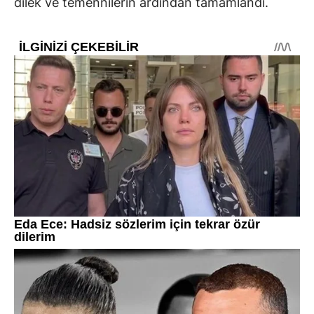
dilek ve temennilerin ardından tamamlandı.