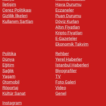
İletişim
Hava Durumu
Çerez Politikası
Eczaneler
Gizlilik İlkeleri
Puan Durumu
Kullanım Şartları
Döviz Kurları
Altın Fiyatları
Kripto Fiyatları
E-Gazeteler
Ekonomik Takvim
Politika
Rehber
Dünya
Yerel Haberler
Eğitim
İstanbul Haberleri
Sağlık
Biyografiler
Yaşam
TV
Otomobil
Foto Galeri
Röportaj
Video
Kültür Sanat
Genel
Instagram