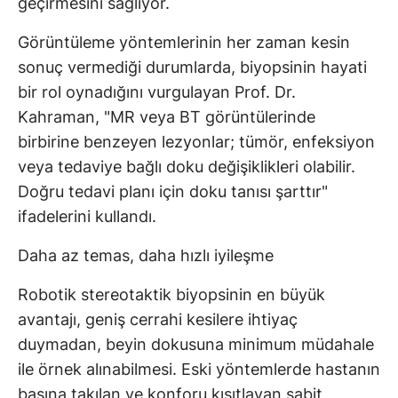
geçirmesini sağlıyor.
Görüntüleme yöntemlerinin her zaman kesin
sonuç vermediği durumlarda, biyopsinin hayati
bir rol oynadığını vurgulayan Prof. Dr.
Kahraman, "MR veya BT görüntülerinde
birbirine benzeyen lezyonlar; tümör, enfeksiyon
veya tedaviye bağlı doku değişiklikleri olabilir.
Doğru tedavi planı için doku tanısı şarttır"
ifadelerini kullandı.
Daha az temas, daha hızlı iyileşme
Robotik stereotaktik biyopsinin en büyük
avantajı, geniş cerrahi kesilere ihtiyaç
duymadan, beyin dokusuna minimum müdahale
ile örnek alınabilmesi. Eski yöntemlerde hastanın
başına takılan ve konforu kısıtlayan sabit