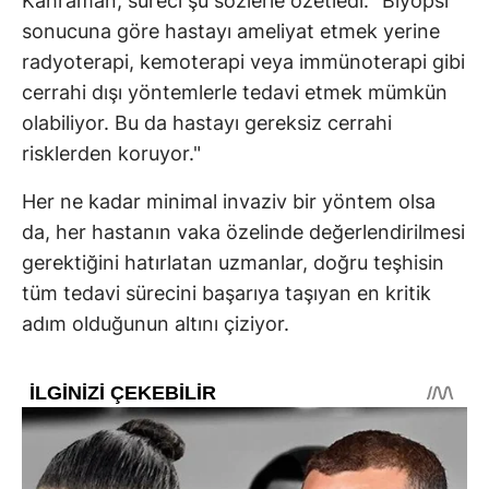
Kahraman, süreci şu sözlerle özetledi: "Biyopsi
sonucuna göre hastayı ameliyat etmek yerine
radyoterapi, kemoterapi veya immünoterapi gibi
cerrahi dışı yöntemlerle tedavi etmek mümkün
olabiliyor. Bu da hastayı gereksiz cerrahi
risklerden koruyor."
Her ne kadar minimal invaziv bir yöntem olsa
da, her hastanın vaka özelinde değerlendirilmesi
gerektiğini hatırlatan uzmanlar, doğru teşhisin
tüm tedavi sürecini başarıya taşıyan en kritik
adım olduğunun altını çiziyor.