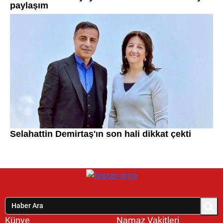
Künye
Namaz Vakitleri