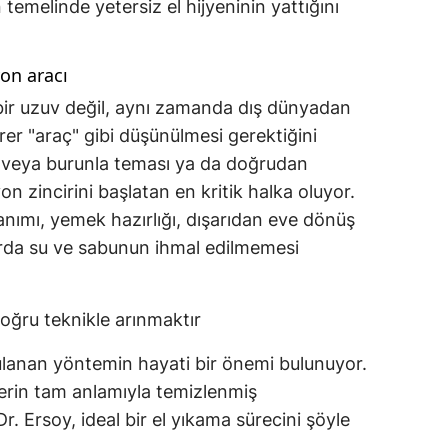
temelinde yetersiz el hijyeninin yattığını
yon aracı
e bir uzuv değil, aynı zamanda dış dünyadan
r "araç" gibi düşünülmesi gerektiğini
ağız veya burunla teması ya da doğrudan
n zincirini başlatan en kritik halka oluyor.
lanımı, yemek hazırlığı, dışarıdan eve dönüş
arda su ve sabunun ihmal edilmemesi
oğru teknikle arınmaktır
ulanan yöntemin hayati bir önemi bulunuyor.
lerin tam anlamıyla temizlenmiş
r. Ersoy, ideal bir el yıkama sürecini şöyle