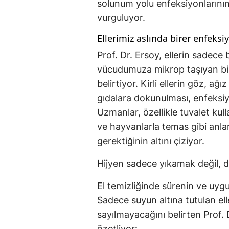
solunum yolu enfeksiyonlarının 
vurguluyor.
Ellerimiz aslında birer enfeksi
Prof. Dr. Ersoy, ellerin sadec
vücudumuza mikrop taşıyan bire
belirtiyor. Kirli ellerin göz, 
gıdalara dokunulması, enfeksiyo
Uzmanlar, özellikle tuvalet kul
ve hayvanlarla temas gibi anl
gerektiğinin altını çiziyor.
Hijyen sadece yıkamak değil, d
El temizliğinde sürenin ve uyg
Sadece suyun altına tutulan el
sayılmayacağını belirten Prof. D
özetliyor: