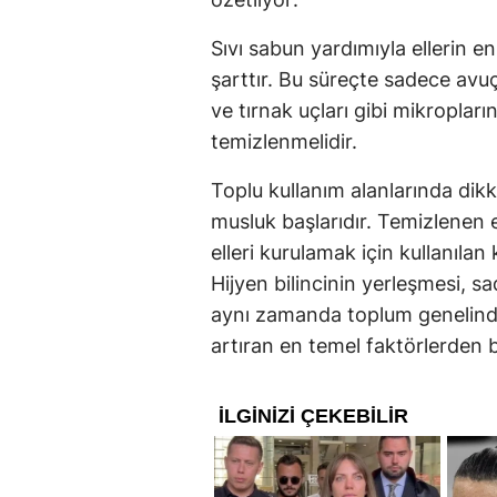
Sıvı sabun yardımıyla ellerin 
şarttır. Bu süreçte sadece avuç
ve tırnak uçları gibi mikroplar
temizlenmelidir.
Toplu kullanım alanlarında dikk
musluk başlarıdır. Temizlenen e
elleri kurulamak için kullanılan
Hijyen bilincinin yerleşmesi, s
aynı zamanda toplum genelinde
artıran en temel faktörlerden bi