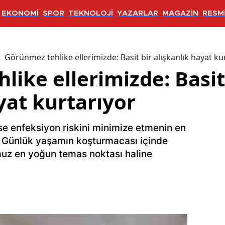
EKONOMİ
SPOR
TEKNOLOJİ
YAZARLAR
MAGAZİN
RESMİ
Görünmez tehlike ellerimizde: Basit bir alışkanlık hayat ku
ike ellerimizde: Basit
yat kurtarıyor
ise enfeksiyon riskini minimize etmenin en
or. Günlük yaşamın koşturmacası içinde
muz en yoğun temas noktası haline