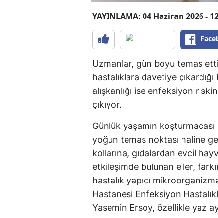
YAYINLAMA: 04 Haziran 2026 - 12
Face
Uzmanlar, gün boyu temas etti
hastalıklara davetiye çıkardığ
alışkanlığı ise enfeksiyon riski
çıkıyor.
Günlük yaşamın koşturmacası i
yoğun temas noktası haline gel
kollarına, gıdalardan evcil hay
etkileşimde bulunan eller, fark
hastalık yapıcı mikroorganizma
Hastanesi Enfeksiyon Hastalıkla
Yasemin Ersoy, özellikle yaz ay