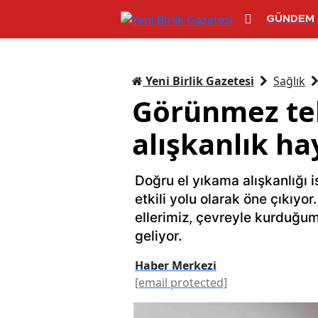
GÜNDEM
Yeni Birlik Gazetesi
Sağlık
Görünmez tehl
alışkanlık ha
Doğru el yıkama alışkanlığı 
etkili yolu olarak öne çıkıy
ellerimiz, çevreyle kurduğu
geliyor.
Haber Merkezi
[email protected]