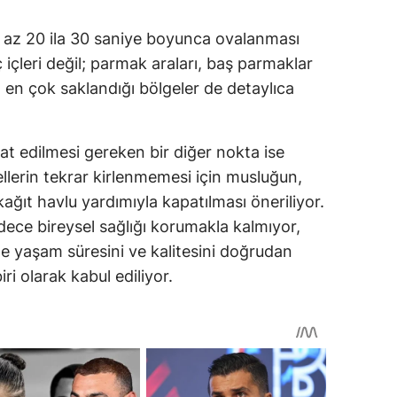
en az 20 ila 30 saniye boyunca ovalanması
 içleri değil; parmak araları, baş parmaklar
ın en çok saklandığı bölgeler de detaylıca
at edilmesi gereken bir diğer nokta ise
llerin tekrar kirlenmemesi için musluğun,
 kağıt havlu yardımıyla kapatılması öneriliyor.
adece bireysel sağlığı korumakla kalmıyor,
 yaşam süresini ve kalitesini doğrudan
ri olarak kabul ediliyor.