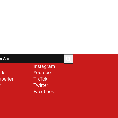
Instagram
rler
Youtube
aberleri
TikTok
r
Twitter
Facebook