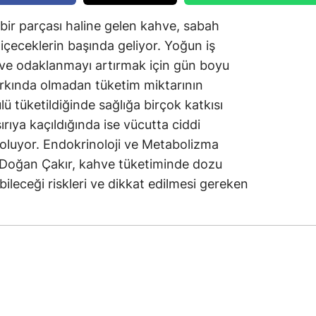
ir parçası haline gelen kahve, sabah
içeceklerin başında geliyor. Yoğun iş
ve odaklanmayı artırmak için gün boyu
farkında olmadan tüketim miktarının
lü tüketildiğinde sağlığa birçok katkısı
rıya kaçıldığında ise vücutta ciddi
 oluyor. Endokrinoloji ve Metabolizma
n Doğan Çakır, kahve tüketiminde dozu
bileceği riskleri ve dikkat edilmesi gereken