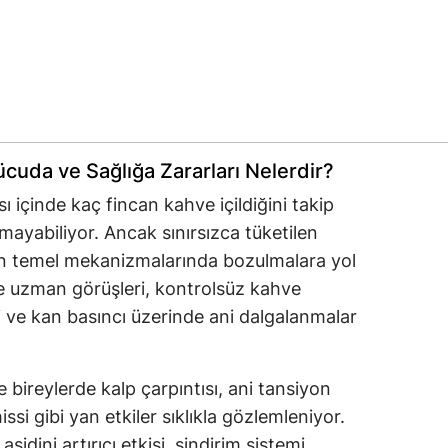
ücuda ve Sağlığa Zararları Nelerdir?
 içinde kaç fincan kahve içildiğini takip
abiliyor. Ancak sınırsızca tüketilen
un temel mekanizmalarında bozulmalara yol
ve uzman görüşleri, kontrolsüz kahve
mi ve kan basıncı üzerinde ani dalgalanmalar
 bireylerde kalp çarpıntısı, ani tansiyon
ssi gibi yan etkiler sıklıkla gözlemleniyor.
sidini artırıcı etkisi, sindirim sistemi