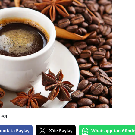
:39
book'ta Paylaş
X'de Paylaş
Whatsapp'tan Gönde