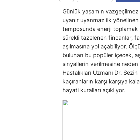
Günlük yaşamın vazgeçilmez b
uyanır uyanmaz ilk yönelinen 
temposunda enerji toplamak 
sürekli tazelenen fincanlar, 
aşılmasına yol açabiliyor. Ölçü
bulunan bu popüler içecek, aşı
sinyallerin verilmesine neden
Hastalıkları Uzmanı Dr. Sezi
kaçıranların karşı karşıya kala
hayati kuralları açıklıyor.