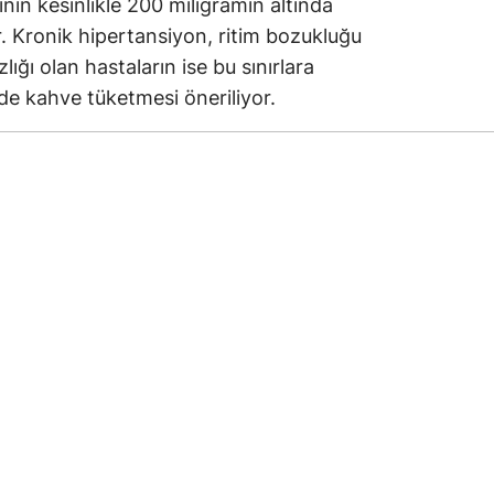
ının kesinlikle 200 miligramın altında
. Kronik hipertansiyon, ritim bozukluğu
lığı olan hastaların ise bu sınırlara
e kahve tüketmesi öneriliyor.