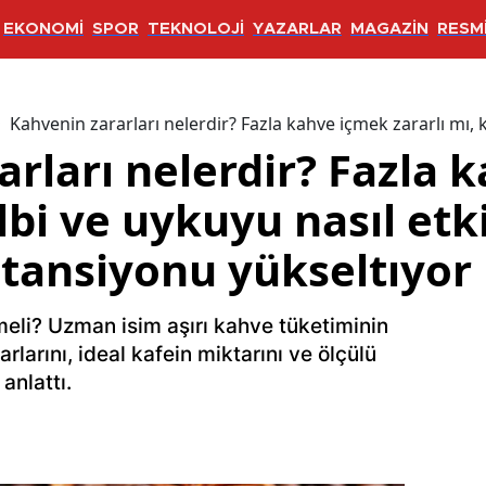
EKONOMİ
SPOR
TEKNOLOJİ
YAZARLAR
MAGAZİN
RESMİ
Kahvenin zararları nelerdir? Fazla kahve içmek zararlı mı,
arları nelerdir? Fazla 
albi ve uykuyu nasıl etk
tansiyonu yükseltıyor
eli? Uzman isim aşırı kahve tüketiminin
larını, ideal kafein miktarını ve ölçülü
anlattı.