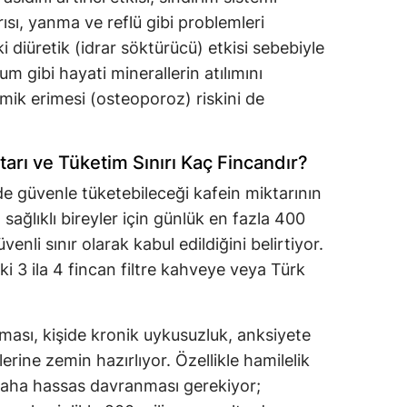
ısı, yanma ve reflü gibi problemleri
i diüretik (idrar söktürücü) etkisi sebebiyle
um gibi hayati minerallerin atılımını
mik erimesi (osteoporoz) riskini de
arı ve Tüketim Sınırı Kaç Fincandır?
inde güvenle tüketebileceği kafein miktarının
 sağlıklı bireyler için günlük en fazla 400
enli sınır olarak kabul edildiğini belirtiyor.
i 3 ila 4 fincan filtre kahveye veya Türk
ılması, kişide kronik uykusuzluk, anksiyete
llerine zemin hazırlıyor. Özellikle hamilelik
daha hassas davranması gerekiyor;