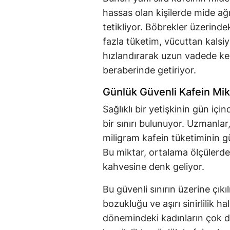
hassas olan kişilerde mide ağr
tetikliyor. Böbrekler üzerindek
fazla tüketim, vücuttan kalsiy
hızlandırarak uzun vadede ke
beraberinde getiriyor.
Günlük Güvenli Kafein Mikt
Sağlıklı bir yetişkinin gün iç
bir sınırı bulunuyor. Uzmanlar,
miligram kafein tüketiminin güv
Bu miktar, ortalama ölçülerdek
kahvesine denk geliyor.
Bu güvenli sınırın üzerine çık
bozukluğu ve aşırı sinirlilik ha
dönemindeki kadınların çok 