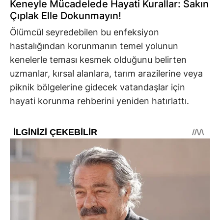
Keneyle Mücadelede Hayati Kurallar: Sakın
Çıplak Elle Dokunmayın!
Ölümcül seyredebilen bu enfeksiyon
hastalığından korunmanın temel yolunun
kenelerle teması kesmek olduğunu belirten
uzmanlar, kırsal alanlara, tarım arazilerine veya
piknik bölgelerine gidecek vatandaşlar için
hayati korunma rehberini yeniden hatırlattı.