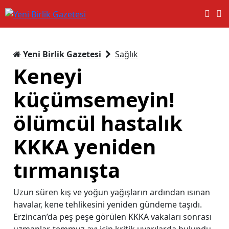
Yeni Birlik Gazetesi
Sağlık
Keneyi
küçümsemeyin!
ölümcül hastalık
KKKA yeniden
tırmanışta
Uzun süren kış ve yoğun yağışların ardından ısınan
havalar, kene tehlikesini yeniden gündeme taşıdı.
Erzincan’da peş peşe görülen KKKA vakaları sonrası
uzmanlar, temmuz ayı için kritik uyarılarda bulundu.