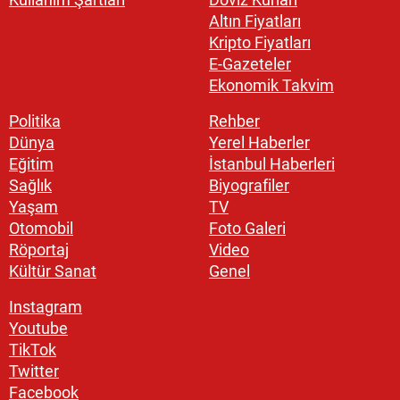
Altın Fiyatları
Kripto Fiyatları
E-Gazeteler
Ekonomik Takvim
Politika
Rehber
Dünya
Yerel Haberler
Eğitim
İstanbul Haberleri
Sağlık
Biyografiler
Yaşam
TV
Otomobil
Foto Galeri
Röportaj
Video
Kültür Sanat
Genel
Instagram
Youtube
TikTok
Twitter
Facebook