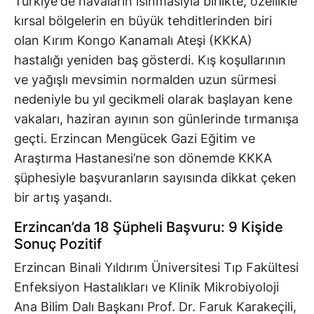
Türkiye'de havaların ısınmasıyla birlikte, özellikle
kırsal bölgelerin en büyük tehditlerinden biri
olan Kırım Kongo Kanamalı Ateşi (KKKA)
hastalığı yeniden baş gösterdi. Kış koşullarının
ve yağışlı mevsimin normalden uzun sürmesi
nedeniyle bu yıl gecikmeli olarak başlayan kene
vakaları, haziran ayının son günlerinde tırmanışa
geçti. Erzincan Mengücek Gazi Eğitim ve
Araştırma Hastanesi’ne son dönemde KKKA
şüphesiyle başvuranların sayısında dikkat çeken
bir artış yaşandı.
Erzincan’da 18 Şüpheli Başvuru: 9 Kişide
Sonuç Pozitif
Erzincan Binali Yıldırım Üniversitesi Tıp Fakültesi
Enfeksiyon Hastalıkları ve Klinik Mikrobiyoloji
Ana Bilim Dalı Başkanı Prof. Dr. Faruk Karakeçili,