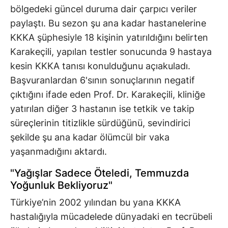
bölgedeki güncel duruma dair çarpıcı veriler
paylaştı. Bu sezon şu ana kadar hastanelerine
KKKA şüphesiyle 18 kişinin yatırıldığını belirten
Karakeçili, yapılan testler sonucunda 9 hastaya
kesin KKKA tanısı konulduğunu açıakuladı.
Başvuranlardan 6'sının sonuçlarının negatif
çıktığını ifade eden Prof. Dr. Karakeçili, kliniğe
yatırılan diğer 3 hastanın ise tetkik ve takip
süreçlerinin titizlikle sürdüğünü, sevindirici
şekilde şu ana kadar ölümcül bir vaka
yaşanmadığını aktardı.
"Yağışlar Sadece Öteledi, Temmuzda
Yoğunluk Bekliyoruz"
Türkiye’nin 2002 yılından bu yana KKKA
hastalığıyla mücadelede dünyadaki en tecrübeli