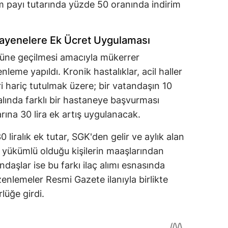
m payı tutarında yüzde 50 oranında indirim
uayenelere Ek Ücret Uygulaması
üne geçilmesi amacıyla mükerrer
leme yapıldı. Kronik hastalıklar, acil haller
 hariç tutulmak üzere; bir vatandaşın 10
alında farklı bir hastaneye başvurması
rına 30 lira ek artış uygulanacak.
iralık ek tutar, SGK'den gelir ve aylık alan
a yükümlü olduğu kişilerin maaşlarından
ndaşlar ise bu farkı ilaç alımı esnasında
nlemeler Resmi Gazete ilanıyla birlikte
lüğe girdi.