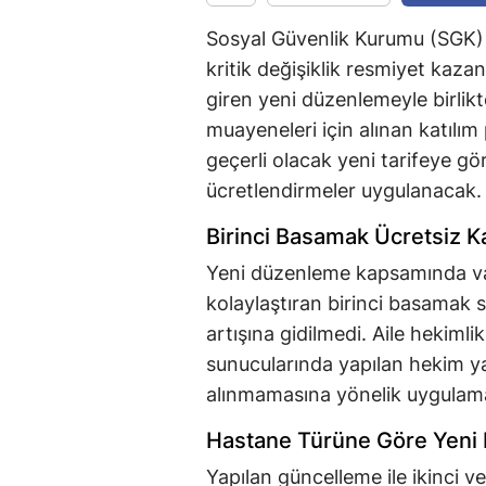
Sosyal Güvenlik Kurumu (SGK) 
kritik değişiklik resmiyet kaz
giren yeni düzenlemeyle birlik
muayeneleri için alınan katılım
geçerli olacak yeni tarifeye gö
ücretlendirmeler uygulanacak.
Birinci Basamak Ücretsiz
Yeni düzenleme kapsamında vat
kolaylaştıran birinci basamak s
artışına gidilmedi. Aile hekimli
sunucularında yapılan hekim y
alınmamasına yönelik uygulam
Hastane Türüne Göre Yeni 
Yapılan güncelleme ile ikinci 