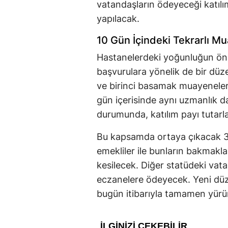
vatandaşların ödeyeceği katılı
yapılacak.
10 Gün İçindeki Tekrarlı M
Hastanelerdeki yoğunluğun ön
başvurulara yönelik de bir düzen
ve birinci basamak muayeneleri
gün içerisinde aynı uzmanlık d
durumunda, katılım payı tutarla
Bu kapsamda ortaya çıkacak 30 l
emekliler ile bunların bakmakl
kesilecek. Diğer statüdeki vata
eczanelere ödeyecek. Yeni düze
bugün itibarıyla tamamen yürür