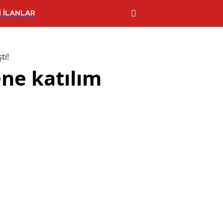
 İLANLAR
ti!
ne katılım