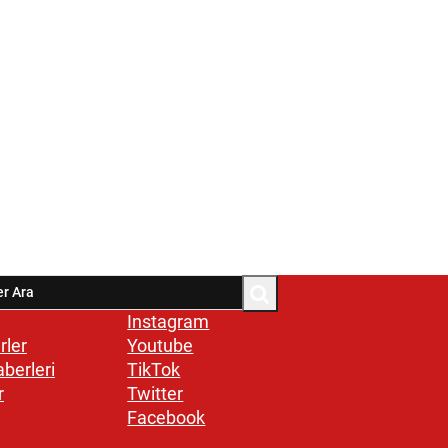
Instagram
rler
Youtube
aberleri
TikTok
r
Twitter
Facebook