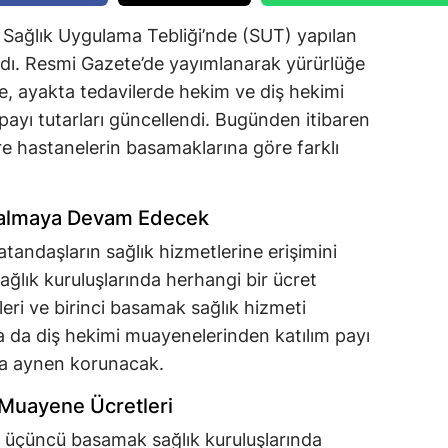
Sağlık Uygulama Tebliği’nde (SUT) yapılan
andı. Resmi Gazete’de yayımlanarak yürürlüğe
te, ayakta tedavilerde hekim ve diş hekimi
 payı tutarları güncellendi. Bugünden itibaren
re hastanelerin basamaklarına göre farklı
 Kalmaya Devam Edecek
andaşların sağlık hizmetlerine erişimini
ağlık kuruluşlarında herhangi bir ücret
kleri ve birinci basamak sağlık hizmeti
a da diş hekimi muayenelerinden katılım payı
a aynen korunacak.
Muayene Ücretleri
ve üçüncü basamak sağlık kuruluşlarında