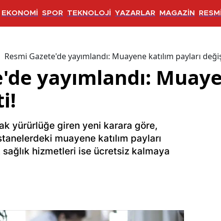
EKONOMİ
SPOR
TEKNOLOJİ
YAZARLAR
MAGAZİN
RESMİ
Resmi Gazete'de yayımlandı: Muayene katılım payları değiş
'de yayımlandı: Muaye
i!
k yürürlüğe giren yeni karara göre,
astanelerdeki muayene katılım payları
 sağlık hizmetleri ise ücretsiz kalmaya