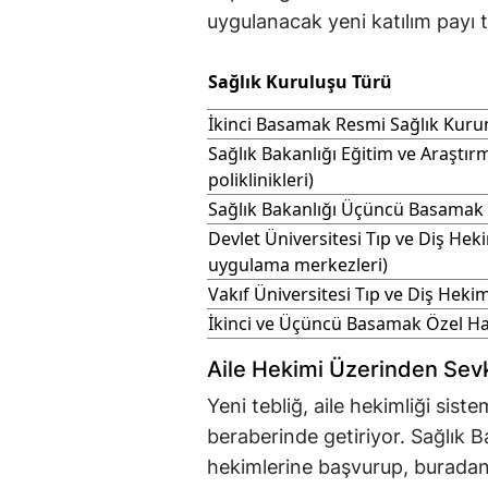
uygulanacak yeni katılım payı tu
Sağlık Kuruluşu Türü
İkinci Basamak Resmi Sağlık Kuru
Sağlık Bakanlığı Eğitim ve Araştır
poliklinikleri)
Sağlık Bakanlığı Üçüncü Basamak 
Devlet Üniversitesi Tıp ve Diş Heki
uygulama merkezleri)
Vakıf Üniversitesi Tıp ve Diş Hekim
İkinci ve Üçüncü Basamak Özel Ha
Aile Hekimi Üzerinden Sevk
Yeni tebliğ, aile hekimliği sist
beraberinde getiriyor. Sağlık Ba
hekimlerine başvurup, buradan