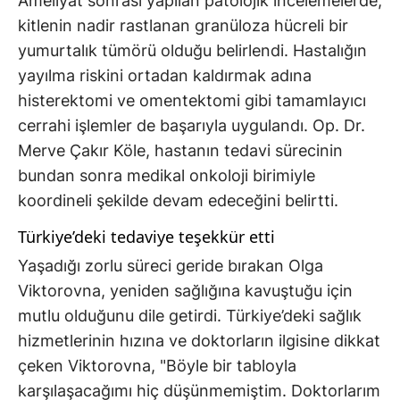
Ameliyat sonrası yapılan patolojik incelemelerde,
kitlenin nadir rastlanan granüloza hücreli bir
yumurtalık tümörü olduğu belirlendi. Hastalığın
yayılma riskini ortadan kaldırmak adına
histerektomi ve omentektomi gibi tamamlayıcı
cerrahi işlemler de başarıyla uygulandı. Op. Dr.
Merve Çakır Köle, hastanın tedavi sürecinin
bundan sonra medikal onkoloji birimiyle
koordineli şekilde devam edeceğini belirtti.
Türkiye’deki tedaviye teşekkür etti
Yaşadığı zorlu süreci geride bırakan Olga
Viktorovna, yeniden sağlığına kavuştuğu için
mutlu olduğunu dile getirdi. Türkiye’deki sağlık
hizmetlerinin hızına ve doktorların ilgisine dikkat
çeken Viktorovna, "Böyle bir tabloyla
karşılaşacağımı hiç düşünmemiştim. Doktorlarım