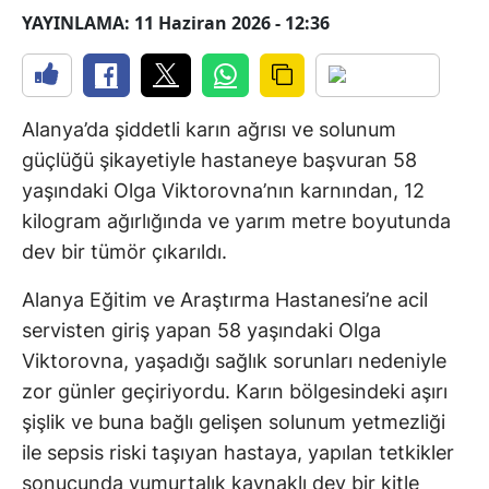
YAYINLAMA: 11 Haziran 2026 - 12:36
Alanya’da şiddetli karın ağrısı ve solunum
güçlüğü şikayetiyle hastaneye başvuran 58
yaşındaki Olga Viktorovna’nın karnından, 12
kilogram ağırlığında ve yarım metre boyutunda
dev bir tümör çıkarıldı.
Alanya Eğitim ve Araştırma Hastanesi’ne acil
servisten giriş yapan 58 yaşındaki Olga
Viktorovna, yaşadığı sağlık sorunları nedeniyle
zor günler geçiriyordu. Karın bölgesindeki aşırı
şişlik ve buna bağlı gelişen solunum yetmezliği
ile sepsis riski taşıyan hastaya, yapılan tetkikler
sonucunda yumurtalık kaynaklı dev bir kitle