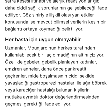
safra kesesi iltihabı ve alerjik reaksiyonlar gibi
daha ciddi sağlık sorunlarının gelişebileceği ifade
ediliyor. Göz siniriyle ilişkili olası yan etkiler
konusunda ise mevcut bilimsel verilerin kesin bir
bağlantı ortaya koymadığı belirtiliyor.
Her hasta için uygun olmayabilir
Uzmanlar, Mounjaro'nun herkes tarafından
kullanılabilecek bir ilaç olmadığının altını çiziyor.
Özellikle gebeler, gebelik planlayan kadınlar,
emziren anneler, daha önce pankreatit
geçirenler, mide boşalmasının ciddi şekilde
yavaşladığı gastroparezi hastaları ile ağır böbrek
veya karaciğer hastalığı bulunan kişilerin
mutlaka ayrıntılı doktor değerlendirmesinden
geçmesi gerektiği ifade ediliyor.