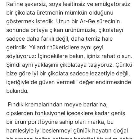
Rafine şekersiz, soya lesitinsiz ve emülgatörsüz
bir çikolata üretmenin mümkün olduğunu
göstermek istedik. Uzun bir Ar-Ge sürecinin
sonunda ortaya çıkan ürünümüzle, çikolatayı
sadece daha farklı değil, daha temiz hale
getirdik. Yıllardır tüketicilere aynı şeyi
söylüyoruz: İçindekilere bakın, içiniz rahat olsun.
Şimdi aynı yaklaşımı çikolataya taşıyoruz. Çünkü
bize göre iyi bir çikolata sadece lezzetiyle değil,
içeriğiyle de güven vermeli” değerlendirmesinde
bulundu.
Fındık kremalarından meyve barlarına,
cipslerden fonksiyonel içeceklere kadar geniş
bir ürün portföyüne sahip olan marka, bu
hamlesiyle iyi beslenmeyi günlük hayatın doğal