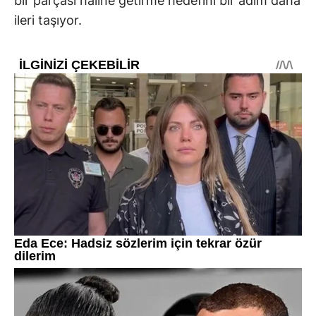
bir parçası haline getirme hedefini bir adım daha
ileri taşıyor.