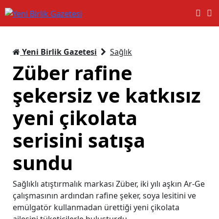
Yeni Birlik Gazetesi
Sağlık
Züber rafine
şekersiz ve katkısız
yeni çikolata
serisini satışa
sundu
Sağlıklı atıştırmalık markası Züber, iki yılı aşkın Ar-Ge
çalışmasının ardından rafine şeker, soya lesitini ve
emülgatör kullanmadan ürettiği yeni çikolata
ailesini tüketicilerle buluşturdu.