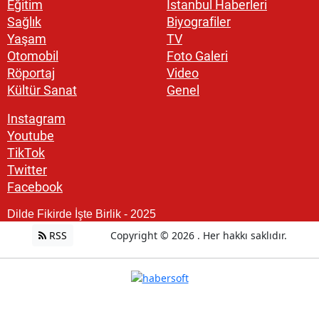
Eğitim
İstanbul Haberleri
Sağlık
Biyografiler
Yaşam
TV
Otomobil
Foto Galeri
Röportaj
Video
Kültür Sanat
Genel
Instagram
Youtube
TikTok
Twitter
Facebook
Dilde Fikirde İşte Birlik - 2025
RSS
Copyright © 2026 . Her hakkı saklıdır.