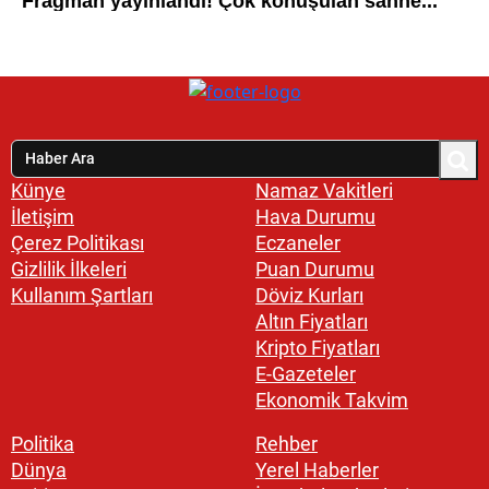
Künye
Namaz Vakitleri
İletişim
Hava Durumu
Çerez Politikası
Eczaneler
Gizlilik İlkeleri
Puan Durumu
Kullanım Şartları
Döviz Kurları
Altın Fiyatları
Kripto Fiyatları
E-Gazeteler
Ekonomik Takvim
Politika
Rehber
Dünya
Yerel Haberler