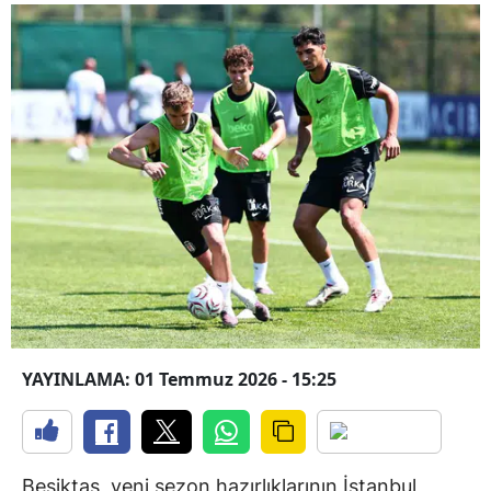
YAYINLAMA: 01 Temmuz 2026 - 15:25
Beşiktaş, yeni sezon hazırlıklarının İstanbul