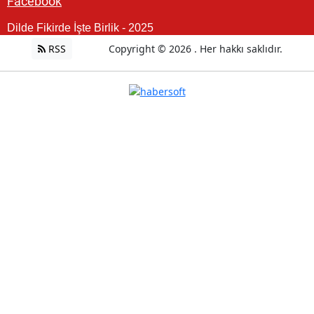
Facebook
Dilde Fikirde İşte Birlik - 2025
RSS
Copyright © 2026 . Her hakkı saklıdır.