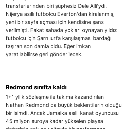
transferlerinden biri şüphesiz Dele Alli'ydi.
Nijerya asıllı futbolcu Everton'dan kiralanmış,
yeni bir sayfa açması için kendisine şans
verilmişti. Fakat sahada yokları oynayan yıldız
futbolcu için Şarnlıurfa karşılaşması bardağı
taşıran son damla oldu. Eğer imkan
yaratılabilirse geri gönderilecek.
Redmond sınıfta kaldı
1+1 yllık sözleşme ile takıma kazandırılan
Nathan Redmond da büyük beklentilerin olduğu
bir isimdi. Ancak Jamaika asıllı kanat oyuncusu
45 milyon euroya kadar yükselen piaysa