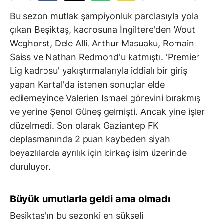
Bu sezon mutlak şampiyonluk parolasıyla yola
çıkan Beşiktaş, kadrosuna İngiltere'den Wout
Weghorst, Dele Alli, Arthur Masuaku, Romain
Saiss ve Nathan Redmond'u katmıştı. 'Premier
Lig kadrosu' yakıştırmalarıyla iddialı bir giriş
yapan Kartal'da istenen sonuçlar elde
edilemeyince Valerien Ismael görevini bırakmış
ve yerine Şenol Güneş gelmişti. Ancak yine işler
düzelmedi. Son olarak Gaziantep FK
deplasmanında 2 puan kaybeden siyah
beyazlılarda ayrılık için birkaç isim üzerinde
duruluyor.
Büyük umutlarla geldi ama olmadı
Beşiktaş'ın bu sezonki en sükseli