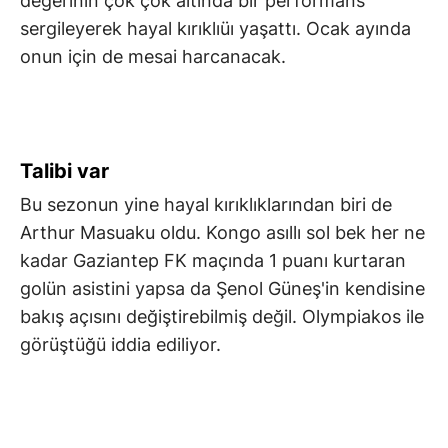
değerinin çok çok altında bir performans
sergileyerek hayal kırıklıüı yaşattı. Ocak ayında
onun için de mesai harcanacak.
Talibi var
Bu sezonun yine hayal kırıklıklarından biri de
Arthur Masuaku oldu. Kongo asıllı sol bek her ne
kadar Gaziantep FK maçında 1 puanı kurtaran
golün asistini yapsa da Şenol Güneş'in kendisine
bakış açısını değiştirebilmiş değil. Olympiakos ile
görüştüğü iddia ediliyor.