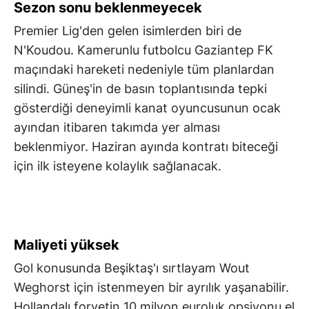
Sezon sonu beklenmeyecek
Premier Lig'den gelen isimlerden biri de
N'Koudou. Kamerunlu futbolcu Gaziantep FK
maçındaki hareketi nedeniyle tüm planlardan
silindi. Güneş'in de basın toplantısında tepki
gösterdiği deneyimli kanat oyuncusunun ocak
ayından itibaren takımda yer alması
beklenmiyor. Haziran ayında kontratı biteceği
için ilk isteyene kolaylık sağlanacak.
Maliyeti yüksek
Gol konusunda Beşiktaş'ı sırtlayam Wout
Weghorst için istenmeyen bir ayrılık yaşanabilir.
Hollandalı forvetin 10 milyon euroluk opsiyonu el