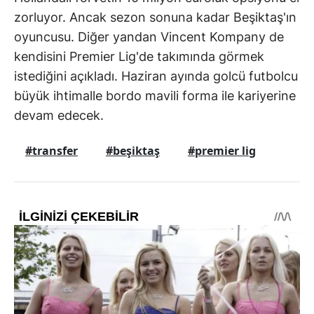
zorluyor. Ancak sezon sonuna kadar Beşiktaş'ın
oyuncusu. Diğer yandan Vincent Kompany de
kendisini Premier Lig'de takımında görmek
istediğini açıkladı. Haziran ayında golcü futbolcu
büyük ihtimalle bordo mavili forma ile kariyerine
devam edecek.
#transfer
#beşiktaş
#premier lig