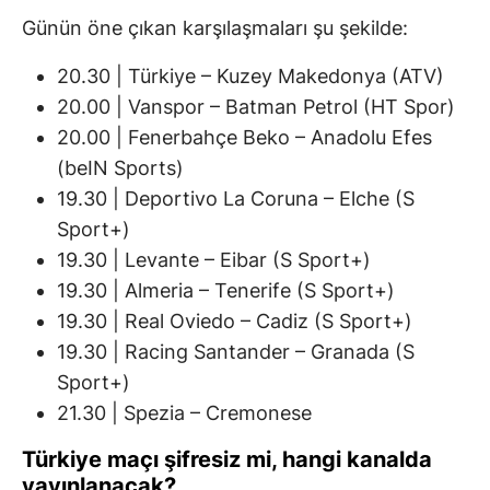
Günün öne çıkan karşılaşmaları şu şekilde:
20.30 | Türkiye – Kuzey Makedonya (ATV)
20.00 | Vanspor – Batman Petrol (HT Spor)
20.00 | Fenerbahçe Beko – Anadolu Efes
(beIN Sports)
19.30 | Deportivo La Coruna – Elche (S
Sport+)
19.30 | Levante – Eibar (S Sport+)
19.30 | Almeria – Tenerife (S Sport+)
19.30 | Real Oviedo – Cadiz (S Sport+)
19.30 | Racing Santander – Granada (S
Sport+)
21.30 | Spezia – Cremonese
Türkiye maçı şifresiz mi, hangi kanalda
yayınlanacak?