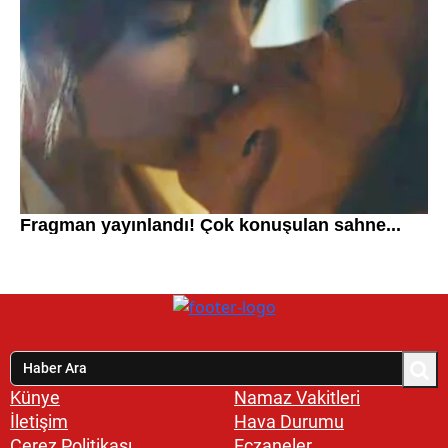
Künye
Namaz Vakitleri
İletişim
Hava Durumu
Çerez Politikası
Eczaneler