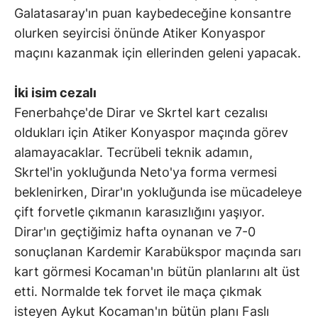
Galatasaray'ın puan kaybedeceğine konsantre
olurken seyircisi önünde Atiker Konyaspor
maçını kazanmak için ellerinden geleni yapacak.
İki isim cezalı
Fenerbahçe'de Dirar ve Skrtel kart cezalısı
oldukları için Atiker Konyaspor maçında görev
alamayacaklar. Tecrübeli teknik adamın,
Skrtel'in yokluğunda Neto'ya forma vermesi
beklenirken, Dirar'ın yokluğunda ise mücadeleye
çift forvetle çıkmanın karasızlığını yaşıyor.
Dirar'ın geçtiğimiz hafta oynanan ve 7-0
sonuçlanan Kardemir Karabükspor maçında sarı
kart görmesi Kocaman'ın bütün planlarını alt üst
etti. Normalde tek forvet ile maça çıkmak
isteyen Aykut Kocaman'ın bütün planı Faslı