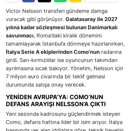
Victor Nelsson transferi gündeme damga
vuracak gibi görünüyor.
Galatasaray ile 2027
yılına kadar sözleşmesi bulunan Danimarkalı
savunmacı
, Roma’daki kiralık dönemini
tamamlayarak İstanbul’a dönmeye hazırlanırken,
İtalya Serie A ekiplerinden Como'nun
radarına
girdi. Sarı-kırmızılılar ise oyuncunun takımdan
ayrılmasına sıcak bakıyor. Yönetim, Nelsson için
7 milyon euro civarında bir teklif gelmesi
durumunda satışa onay verecek.
YENİDEN AVRUPA’YA: COMO’NUN
DEFANS ARAYIŞI NELSSON’A ÇIKTI
Yeni sezonda kadrosunu güçlendirmek isteyen
Como, defans hattına lider bir isim arıyor. İtalya
basınında yer alan iddialara göre, teknik heyetin