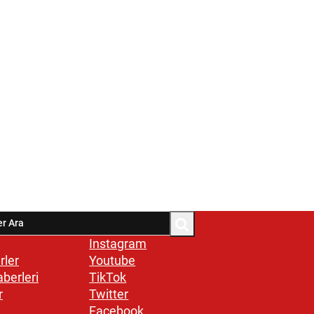
Instagram
rler
Youtube
aberleri
TikTok
r
Twitter
Facebook