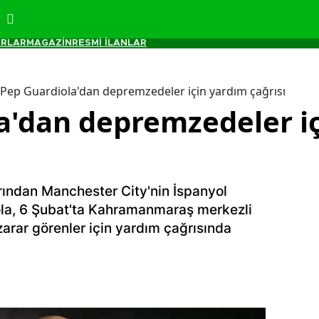
RLAR
MAGAZİN
RESMİ İLANLAR
Pep Guardiola'dan depremzedeler için yardım çağrısı
a'dan depremzedeler i
arından Manchester City'nin İspanyol
ola, 6 Şubat'ta Kahramanmaraş merkezli
zarar görenler için yardım çağrısında