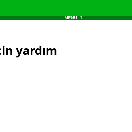
MENÜ
çin yardım