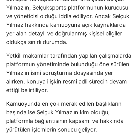
Yılmaz'ın, Selçuksports platformunun kurucusu
ve yöneticisi olduğu iddia ediliyor. Ancak Selçuk
Yılmaz hakkında kamuoyuna açık kaynaklarda
yer alan detaylı ve doğrulanmış kişisel bilgiler
oldukça sınırlı durumda.
Yetkili makamlar tarafından yapılan çalışmalarda
platformun yönetiminde bulunduğu öne sürülen
Yılmaz'ın ismi soruşturma dosyasında yer
alırken, konuya ilişkin resmi adli sürecin devam
ettiği belirtiliyor.
Kamuoyunda en çok merak edilen başlıkların
başında ise Selçuk Yılmaz'ın kim olduğu,
platformla bağlantısının kapsamı ve hakkında
yürütülen işlemlerin sonucu geliyor.