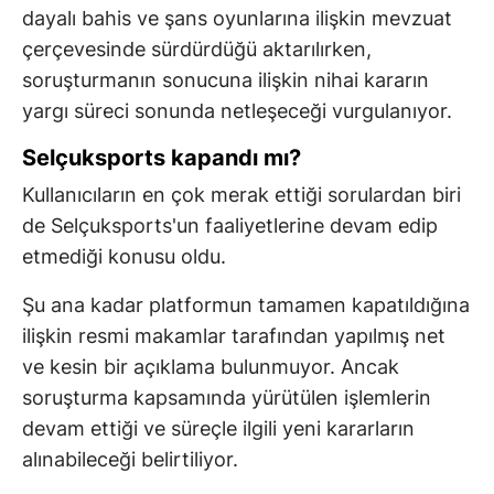
dayalı bahis ve şans oyunlarına ilişkin mevzuat
çerçevesinde sürdürdüğü aktarılırken,
soruşturmanın sonucuna ilişkin nihai kararın
yargı süreci sonunda netleşeceği vurgulanıyor.
Selçuksports kapandı mı?
Kullanıcıların en çok merak ettiği sorulardan biri
de Selçuksports'un faaliyetlerine devam edip
etmediği konusu oldu.
Şu ana kadar platformun tamamen kapatıldığına
ilişkin resmi makamlar tarafından yapılmış net
ve kesin bir açıklama bulunmuyor. Ancak
soruşturma kapsamında yürütülen işlemlerin
devam ettiği ve süreçle ilgili yeni kararların
alınabileceği belirtiliyor.