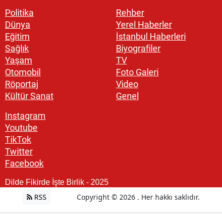
Politika
Rehber
Dünya
Yerel Haberler
Eğitim
İstanbul Haberleri
Sağlık
Biyografiler
Yaşam
TV
Otomobil
Foto Galeri
Röportaj
Video
Kültür Sanat
Genel
Instagram
Youtube
TikTok
Twitter
Facebook
Dilde Fikirde İşte Birlik - 2025
RSS
Copyright © 2026 . Her hakkı saklıdır.