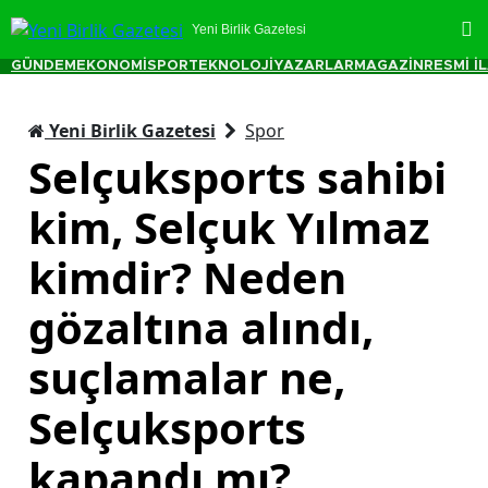
Yeni Birlik Gazetesi
GÜNDEM
EKONOMİ
SPOR
TEKNOLOJİ
YAZARLAR
MAGAZİN
RESMİ İ
Yeni Birlik Gazetesi
Spor
Selçuksports sahibi
kim, Selçuk Yılmaz
kimdir? Neden
gözaltına alındı,
suçlamalar ne,
Selçuksports
kapandı mı?