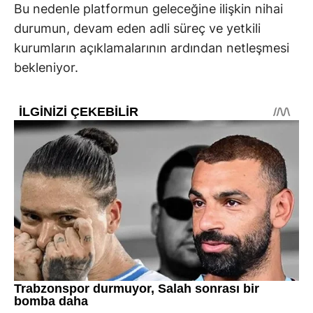
Bu nedenle platformun geleceğine ilişkin nihai
durumun, devam eden adli süreç ve yetkili
kurumların açıklamalarının ardından netleşmesi
bekleniyor.