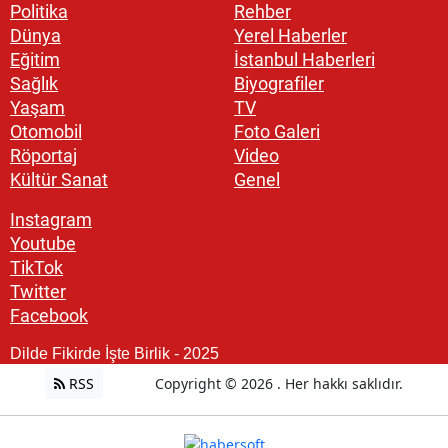
Politika
Rehber
Dünya
Yerel Haberler
Eğitim
İstanbul Haberleri
Sağlık
Biyografiler
Yaşam
TV
Otomobil
Foto Galeri
Röportaj
Video
Kültür Sanat
Genel
Instagram
Youtube
TikTok
Twitter
Facebook
Dilde Fikirde İşte Birlik - 2025
RSS
Copyright © 2026 . Her hakkı saklıdır.