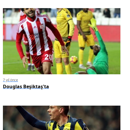
7 yıl önce
Douglas Beşiktaş'ta