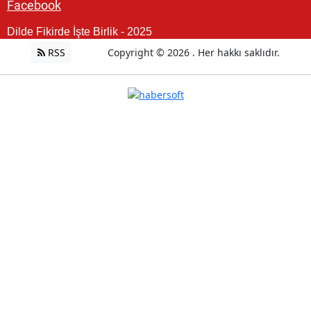
Facebook
Dilde Fikirde İşte Birlik - 2025
RSS
Copyright © 2026 . Her hakkı saklıdır.