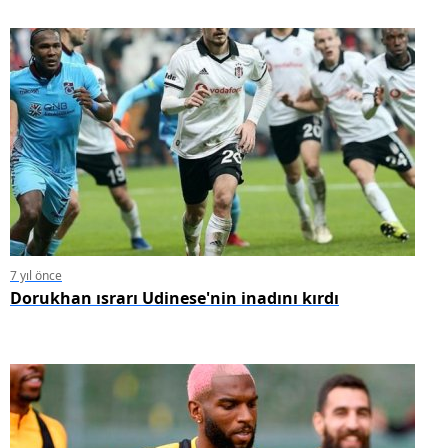
7 yıl önce
Dorukhan ısrarı Udinese'nin inadını kırdı