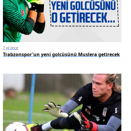
7 yıl önce
Trabzonspor'un yeni golcüsünü Muslera getirecek