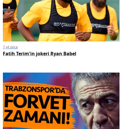
7 yıl önce
Fatih Terim'in jokeri Ryan Babel