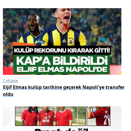
7 yıl önce
Eljif Elmas kulüp tarihine geçerek Napoli'ye transfer
oldu