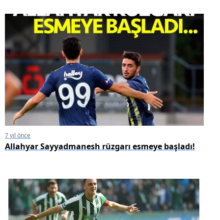
7 yıl önce
Allahyar Sayyadmanesh rüzgarı esmeye başladı!