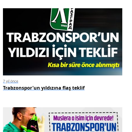
7 yıl önce
Trabzonspor'un yıldızına flaş teklif