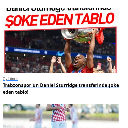
7 yıl önce
Trabzonspor'un Daniel Sturridge transferinde şoke
eden tablo!