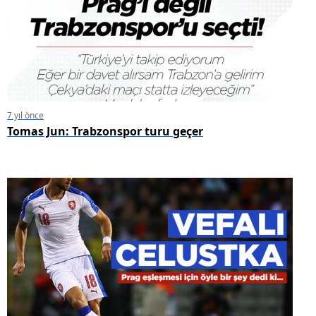
7 yıl önce
Tomas Jun: Trabzonspor turu geçer