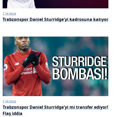
7 yıl önce
Trabzonspor Daniel Sturridge'yi kadrosuna katıyor
7 yıl önce
Trabzonspor Daniel Sturridge'yi mi transfer ediyor!
Flaş iddia