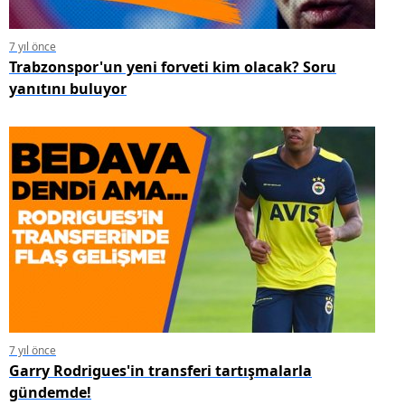
7 yıl önce
Trabzonspor'un yeni forveti kim olacak? Soru
yanıtını buluyor
7 yıl önce
Garry Rodrigues'in transferi tartışmalarla
gündemde!