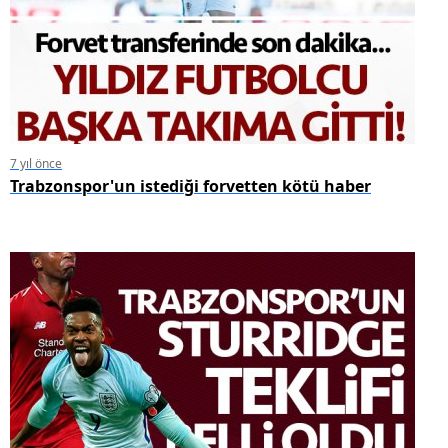
7 yıl önce
Trabzonspor'un istediği forvetten kötü haber