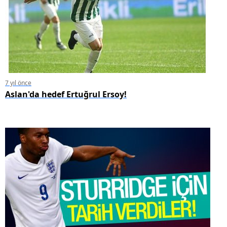
7 yıl önce
Aslan'da hedef Ertuğrul Ersoy!