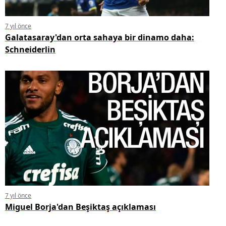
7 yıl önce
Galatasaray'dan orta sahaya bir dinamo daha:
Schneiderlin
7 yıl önce
Miguel Borja'dan Beşiktaş açıklaması