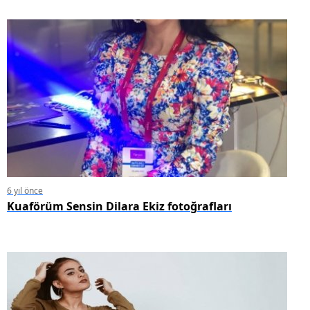
6 yıl önce
Kuaförüm Sensin Dilara Ekiz fotoğrafları