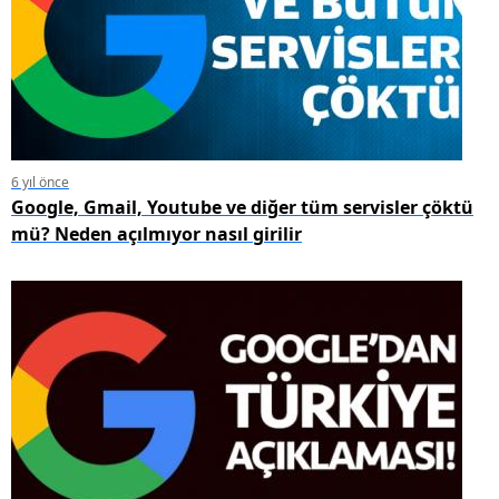
6 yıl önce
Google, Gmail, Youtube ve diğer tüm servisler çöktü
mü? Neden açılmıyor nasıl girilir