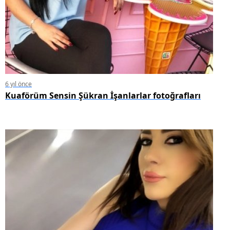
6 yıl önce
Kuaförüm Sensin Şükran İşanlarlar fotoğrafları