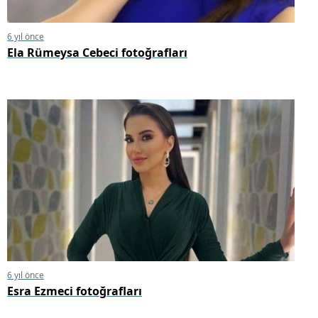
6 yıl önce
Ela Rümeysa Cebeci fotoğrafları
6 yıl önce
Esra Ezmeci fotoğrafları