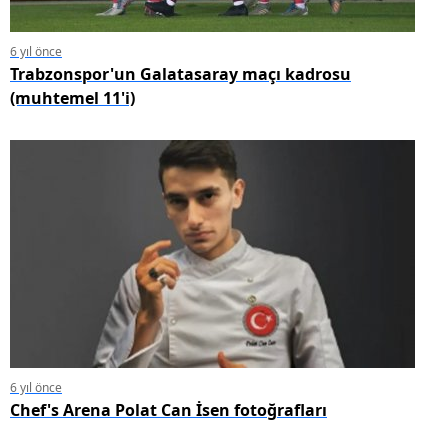
6 yıl önce
Trabzonspor'un Galatasaray maçı kadrosu
(muhtemel 11'i)
6 yıl önce
Chef's Arena Polat Can İsen fotoğrafları