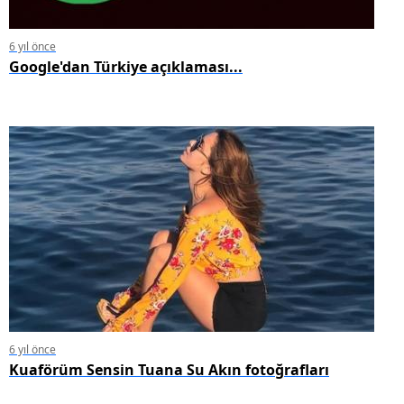
6 yıl önce
Google'dan Türkiye açıklaması...
6 yıl önce
Kuaförüm Sensin Tuana Su Akın fotoğrafları