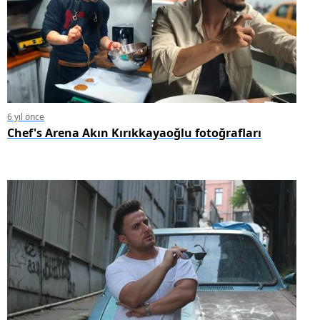
6 yıl önce
Chef's Arena Akın Kırıkkayaoğlu fotoğrafları