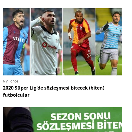
6 yıl önce
2020 Süper Lig'de sözleşmesi bitecek (biten)
futbolcular