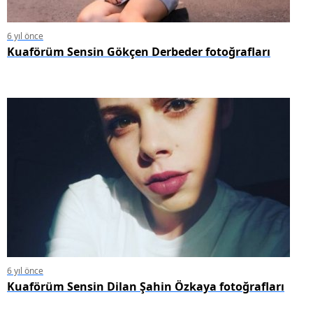
6 yıl önce
Kuaförüm Sensin Gökçen Derbeder fotoğrafları
6 yıl önce
Kuaförüm Sensin Dilan Şahin Özkaya fotoğrafları