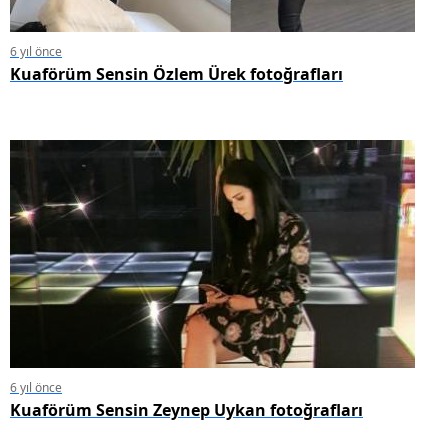
6 yıl önce
Kuaförüm Sensin Özlem Ürek fotoğrafları
6 yıl önce
Kuaförüm Sensin Zeynep Uykan fotoğrafları