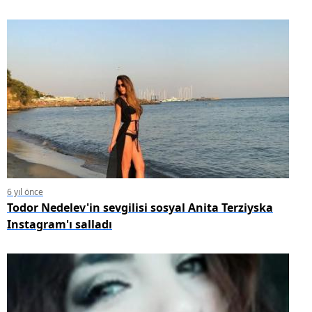
6 yıl önce
Todor Nedelev'in sevgilisi sosyal Anita Terziyska
Instagram'ı salladı