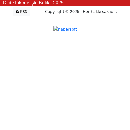
Dilde Fikirde İşte Birlik - 2025
RSS
Copyright © 2026 . Her hakkı saklıdır.