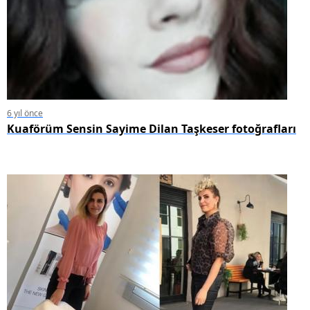
6 yıl önce
Kuaförüm Sensin Sayime Dilan Taşkeser fotoğrafları