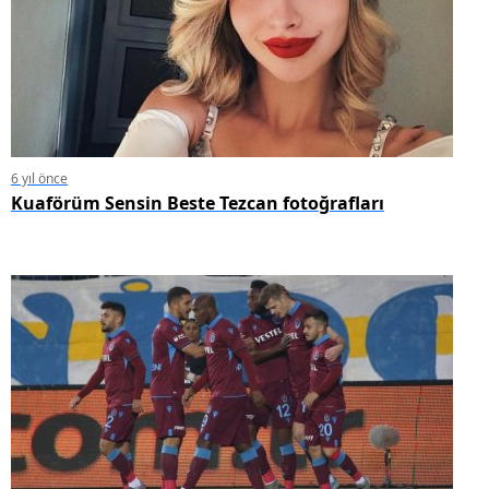
6 yıl önce
Kuaförüm Sensin Beste Tezcan fotoğrafları