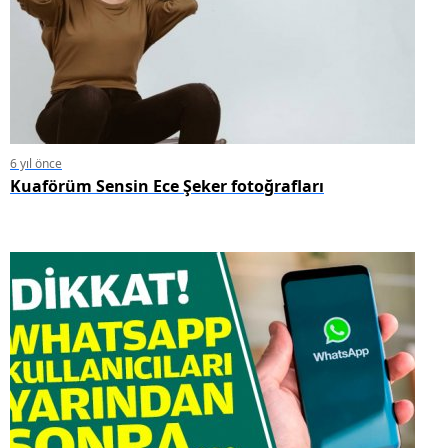
6 yıl önce
Kuaförüm Sensin Ece Şeker fotoğrafları