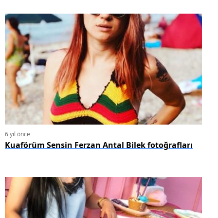
6 yıl önce
Kuaförüm Sensin Ferzan Antal Bilek fotoğrafları