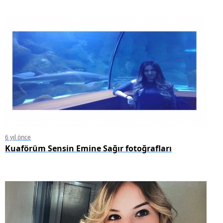
6 yıl önce
Kuaförüm Sensin Emine Sağır fotoğrafları