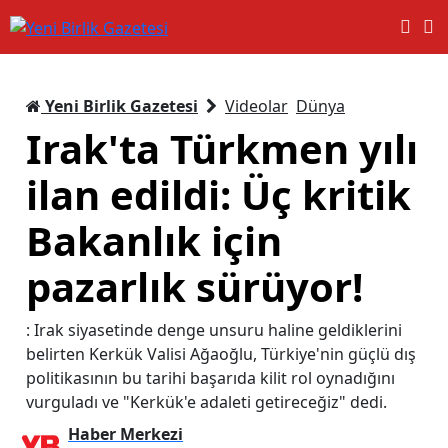
Yeni Birlik Gazetesi
Videolar
Dünya
Irak'ta Türkmen yılı
ilan edildi: Üç kritik
Bakanlık için
pazarlık sürüyor!
: Irak siyasetinde denge unsuru haline geldiklerini
belirten Kerkük Valisi Ağaoğlu, Türkiye'nin güçlü dış
politikasının bu tarihi başarıda kilit rol oynadığını
vurguladı ve "Kerkük'e adaleti getireceğiz" dedi.
Haber Merkezi