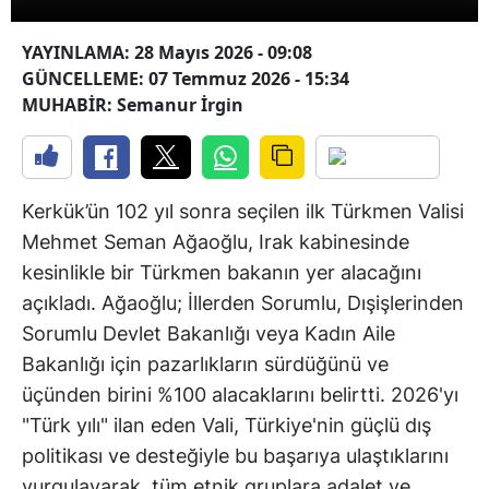
YAYINLAMA: 28 Mayıs 2026 - 09:08
GÜNCELLEME: 07 Temmuz 2026 - 15:34
MUHABİR: Semanur İrgin
Kerkük’ün 102 yıl sonra seçilen ilk Türkmen Valisi
Mehmet Seman Ağaoğlu, Irak kabinesinde
kesinlikle bir Türkmen bakanın yer alacağını
açıkladı. Ağaoğlu; İllerden Sorumlu, Dışişlerinden
Sorumlu Devlet Bakanlığı veya Kadın Aile
Bakanlığı için pazarlıkların sürdüğünü ve
üçünden birini %100 alacaklarını belirtti. 2026'yı
"Türk yılı" ilan eden Vali, Türkiye'nin güçlü dış
politikası ve desteğiyle bu başarıya ulaştıklarını
vurgulayarak, tüm etnik gruplara adalet ve