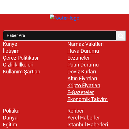
Künye
Namaz Vakitleri
İletişim
Hava Durumu
Çerez Politikası
Eczaneler
Gizlilik İlkeleri
Puan Durumu
Kullanım Şartları
Döviz Kurları
Altın Fiyatları
Kripto Fiyatları
E-Gazeteler
Ekonomik Takvim
Politika
Rehber
Dünya
Yerel Haberler
Eğitim
İstanbul Haberleri