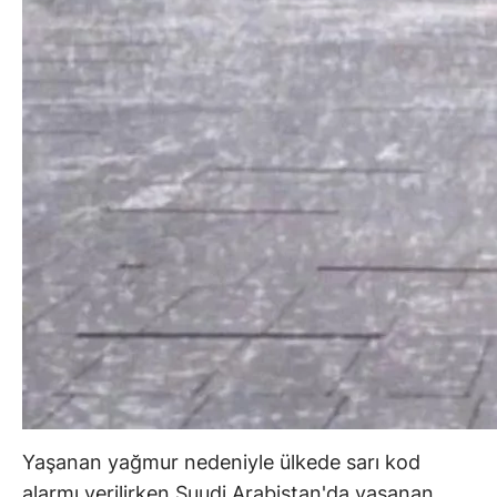
Yaşanan yağmur nedeniyle ülkede sarı kod
alarmı verilirken Suudi Arabistan'da yaşanan