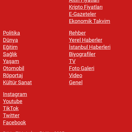
Kripto Fiyatları
E-Gazeteler
Ekonomik Takvim
Politika
Rehber
Dünya
Yerel Haberler
Eğitim
İstanbul Haberleri
Sağlık
Biyografiler
Yaşam
TV
Otomobil
Foto Galeri
Röportaj
Video
Kültür Sanat
Genel
Instagram
Youtube
TikTok
Twitter
Facebook