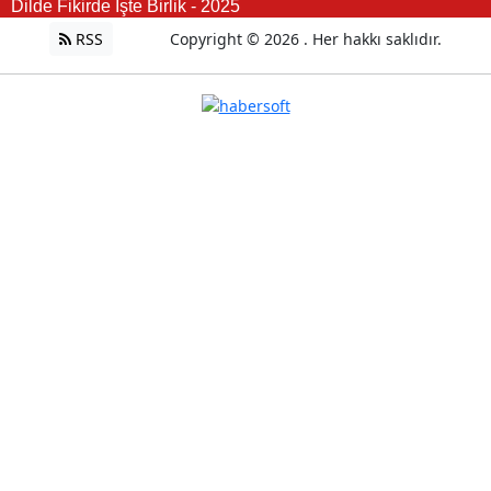
Dilde Fikirde İşte Birlik - 2025
RSS
Copyright © 2026 . Her hakkı saklıdır.