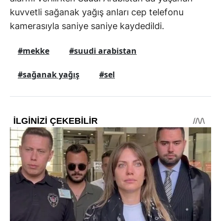
kuvvetli sağanak yağış anları cep telefonu
kamerasıyla saniye saniye kaydedildi.
#mekke
#suudi arabistan
#sağanak yağış
#sel