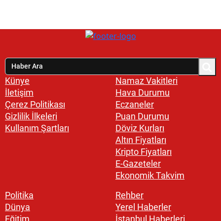
Künye
Namaz Vakitleri
İletişim
Hava Durumu
Çerez Politikası
Eczaneler
Gizlilik İlkeleri
Puan Durumu
Kullanım Şartları
Döviz Kurları
Altın Fiyatları
Kripto Fiyatları
E-Gazeteler
Ekonomik Takvim
Politika
Rehber
Dünya
Yerel Haberler
Eğitim
İstanbul Haberleri