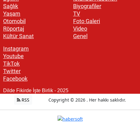
Sağlık
Biyografiler
Yaşam
TV
Otomobil
Foto Galeri
Röportaj
Video
Kültür Sanat
Genel
Instagram
Youtube
TikTok
Twitter
Facebook
Dilde Fikirde İşte Birlik - 2025
RSS
Copyright © 2026 . Her hakkı saklıdır.