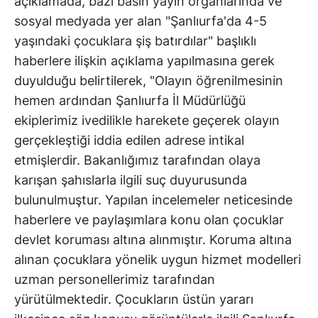
açıklamada, bazı basın yayın organlarında ve
sosyal medyada yer alan "Şanlıurfa'da 4-5
yaşındaki çocuklara şiş batırdılar" başlıklı
haberlere ilişkin açıklama yapılmasına gerek
duyulduğu belirtilerek, "Olayın öğrenilmesinin
hemen ardından Şanlıurfa İl Müdürlüğü
ekiplerimiz ivedilikle harekete geçerek olayın
gerçekleştiği iddia edilen adrese intikal
etmişlerdir. Bakanlığımız tarafından olaya
karışan şahıslarla ilgili suç duyurusunda
bulunulmuştur. Yapılan incelemeler neticesinde
haberlere ve paylaşımlara konu olan çocuklar
devlet koruması altına alınmıştır. Koruma altına
alınan çocuklara yönelik uygun hizmet modelleri
uzman personellerimiz tarafından
yürütülmektedir. Çocukların üstün yararı