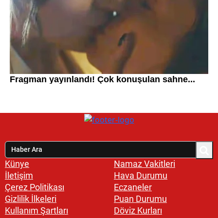
Künye
Namaz Vakitleri
İletişim
Hava Durumu
Çerez Politikası
Eczaneler
Gizlilik İlkeleri
Puan Durumu
Kullanım Şartları
Döviz Kurları