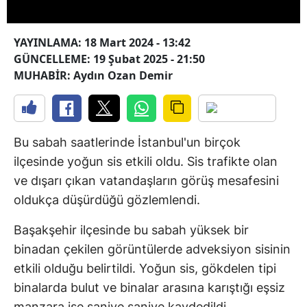
YAYINLAMA: 18 Mart 2024 - 13:42
GÜNCELLEME: 19 Şubat 2025 - 21:50
MUHABİR: Aydın Ozan Demir
Bu sabah saatlerinde İstanbul'un birçok
ilçesinde yoğun sis etkili oldu. Sis trafikte olan
ve dışarı çıkan vatandaşların görüş mesafesini
oldukça düşürdüğü gözlemlendi.
Başakşehir ilçesinde bu sabah yüksek bir
binadan çekilen görüntülerde adveksiyon sisinin
etkili olduğu belirtildi. Yoğun sis, gökdelen tipi
binalarda bulut ve binalar arasına karıştığı eşsiz
manzara ise saniye saniye kaydedildi.