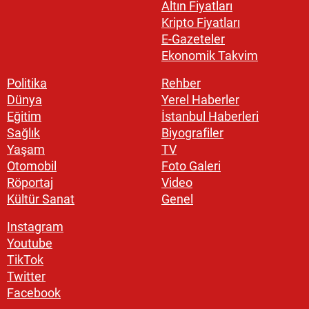
Altın Fiyatları
Kripto Fiyatları
E-Gazeteler
Ekonomik Takvim
Politika
Rehber
Dünya
Yerel Haberler
Eğitim
İstanbul Haberleri
Sağlık
Biyografiler
Yaşam
TV
Otomobil
Foto Galeri
Röportaj
Video
Kültür Sanat
Genel
Instagram
Youtube
TikTok
Twitter
Facebook