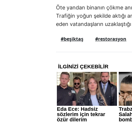
Öte yandan binanın çökme anı g
Trafiğin yoğun şekilde aktığı 
eden vatandaşların uzaklaştığı
#beşiktaş
#restorasyon