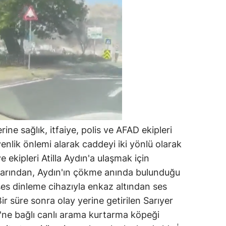
ine sağlık, itfaiye, polis ve AFAD ekipleri
venlik önlemi alarak caddeyi iki yönlü olarak
e ekipleri Atilla Aydın'a ulaşmak için
şlarından, Aydın'ın çökme anında bulunduğu
 ses dinleme cihazıyla enkaz altından ses
Bir süre sonra olay yerine getirilen Sarıyer
i'ne bağlı canlı arama kurtarma köpeği