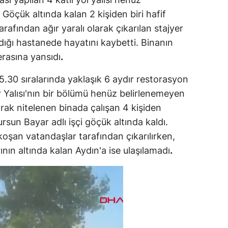
Göçük altında kalan 2 kişiden biri hafif
 tarafından ağır yaralı olarak çıkarılan stajyer
ıldığı hastanede hayatını kaybetti. Binanın
rasına yansıdı
.
.30 sıralarında yaklaşık 6 aydır restorasyon
r Yalısı'nın bir bölümü henüz belirlenemeyen
larak nitelenen binada çalışan 4 kişiden
ursun Bayar adlı işçi göçük altında kaldı.
koşan vatandaşlar tarafından çıkarılırken,
nın altında kalan Aydın'a ise ulaşılamadı
.