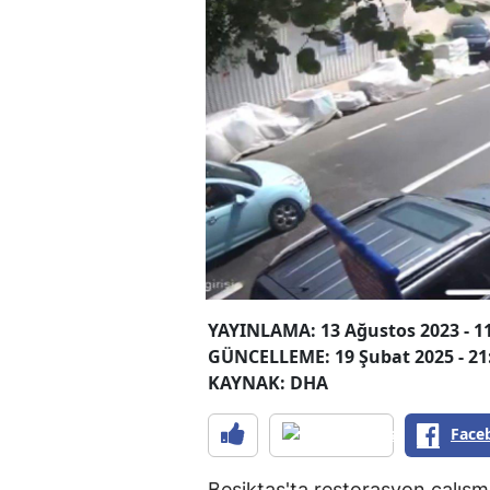
YAYINLAMA: 13 Ağustos 2023 - 1
GÜNCELLEME: 19 Şubat 2025 - 21
KAYNAK: DHA
Face
Beşiktaş'ta restorasyon çalışma