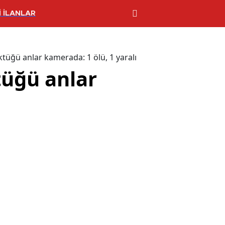
 İLANLAR
tüğü anlar kamerada: 1 ölü, 1 yaralı
tüğü anlar