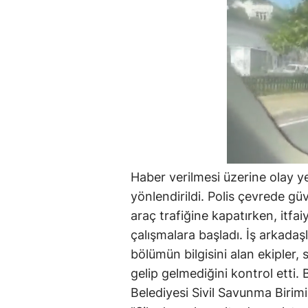
Haber verilmesi üzerine olay yer
yönlendirildi. Polis çevrede gü
araç trafiğine kapatırken, itfaiy
çalışmalara başladı. İş arkada
bölümün bilgisini alan ekipler,
gelip gelmediğini kontrol etti. 
Belediyesi Sivil Savunma Birim