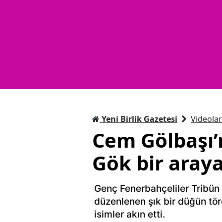
Yeni Birlik Gazetesi
Videolar
Cem Gölbaşı’
Gök bir araya
Genç Fenerbahçeliler Tribün 
düzenlenen şık bir düğün tör
isimler akın etti.