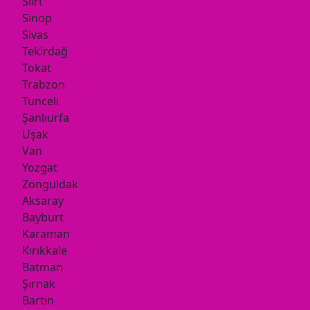
Siirt
Sinop
Sivas
Tekirdağ
Tokat
Trabzon
Tunceli
Şanlıurfa
Uşak
Van
Yozgat
Zonguldak
Aksaray
Bayburt
Karaman
Kırıkkale
Batman
Şırnak
Bartın