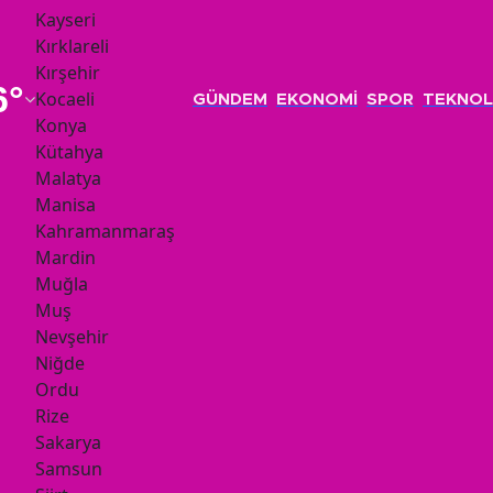
Kayseri
Kırklareli
Kırşehir
6
°
Kocaeli
GÜNDEM
EKONOMİ
SPOR
TEKNOL
Konya
Kütahya
Malatya
Manisa
Kahramanmaraş
Mardin
Muğla
Muş
Nevşehir
Niğde
Ordu
Rize
Sakarya
Samsun