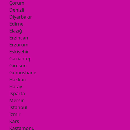
Çorum
Denizli
Diyarbakır
Edirne
Elazığ
Erzincan
Erzurum
Eskişehir
Gaziantep
Giresun
Gümüşhane
Hakkari
Hatay
Isparta
Mersin
İstanbul
İzmir
Kars
Kastamonu