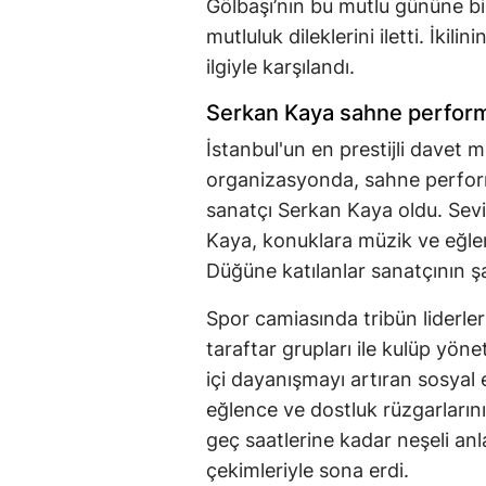
Gölbaşı’nın bu mutlu gününe bi
mutluluk dileklerini iletti. İkil
ilgiyle karşılandı.
Serkan Kaya sahne perform
İstanbul'un en prestijli davet 
organizasyonda, sahne perfor
sanatçı Serkan Kaya oldu. Sevile
Kaya, konuklara müzik ve eğle
Düğüne katılanlar sanatçının şar
Spor camiasında tribün liderler
taraftar grupları ile kulüp yöne
içi dayanışmayı artıran sosyal e
eğlence ve dostluk rüzgarlarını
geç saatlerine kadar neşeli an
çekimleriyle sona erdi.