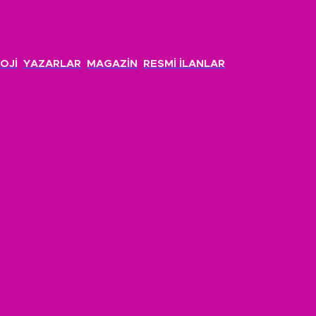
OJİ
YAZARLAR
MAGAZİN
RESMİ İLANLAR