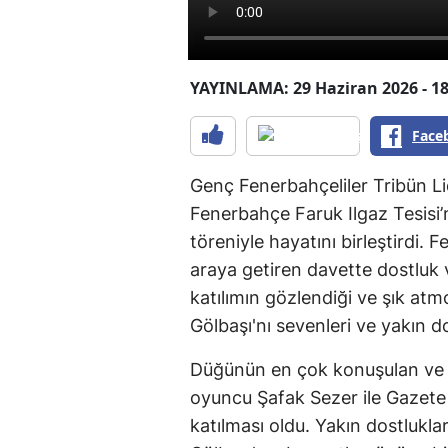
YAYINLAMA: 29 Haziran 2026 - 18
Face
Genç Fenerbahçeliler Tribün Li
Fenerbahçe Faruk Ilgaz Tesisi’
töreniyle hayatını birleştirdi. 
araya getiren davette dostluk 
katılımın gözlendiği ve şık at
Gölbaşı'nı sevenleri ve yakın do
Düğünün en çok konuşulan ve d
oyuncu Şafak Sezer ile Gazete 
katılması oldu. Yakın dostlukla