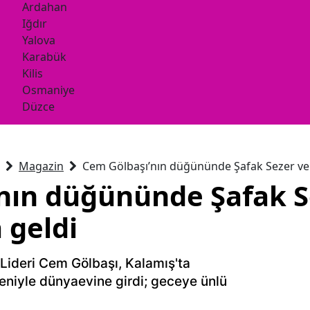
Ardahan
Iğdır
Yalova
Karabük
Kilis
Osmaniye
Düzce
Magazin
Cem Gölbaşı’nın düğününde Şafak Sezer ve 
nın düğününde Şafak S
 geldi
Lideri Cem Gölbaşı, Kalamış'ta
eniyle dünyaevine girdi; geceye ünlü