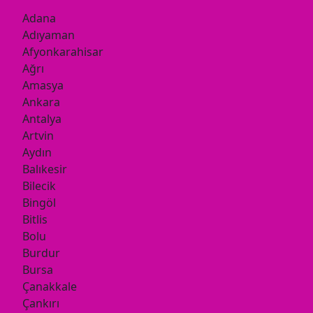
Adana
Adıyaman
Afyonkarahisar
Ağrı
Amasya
Ankara
Antalya
Artvin
Aydın
Balıkesir
Bilecik
Bingöl
Bitlis
Bolu
Burdur
Bursa
Çanakkale
Çankırı