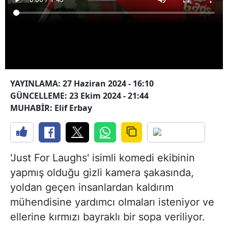
YAYINLAMA: 27 Haziran 2024 - 16:10
GÜNCELLEME: 23 Ekim 2024 - 21:44
MUHABİR: Elif Erbay
'Just For Laughs' isimli komedi ekibinin
yapmış olduğu gizli kamera şakasında,
yoldan geçen insanlardan kaldırım
mühendisine yardımcı olmaları isteniyor ve
ellerine kırmızı bayraklı bir sopa veriliyor.