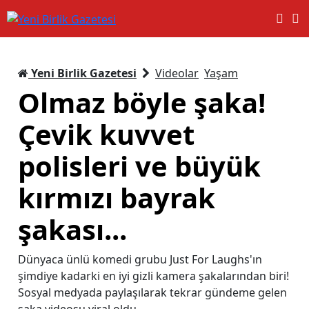
Yeni Birlik Gazetesi
Videolar
Yaşam
Olmaz böyle şaka!
Çevik kuvvet
polisleri ve büyük
kırmızı bayrak
şakası...
Dünyaca ünlü komedi grubu Just For Laughs'ın
şimdiye kadarki en iyi gizli kamera şakalarından biri!
Sosyal medyada paylaşılarak tekrar gündeme gelen
şaka videosu viral oldu.