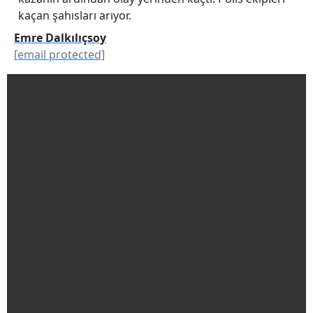
kaçan şahısları arıyor.
Emre Dalkılıçsoy
[email protected]