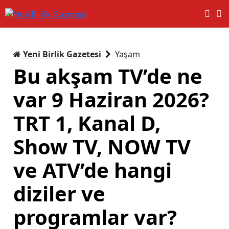
Yeni Birlik Gazetesi
Yaşam
Bu akşam TV’de ne
var 9 Haziran 2026?
TRT 1, Kanal D,
Show TV, NOW TV
ve ATV’de hangi
diziler ve
programlar var?