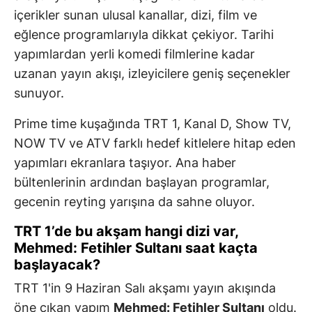
içerikler sunan ulusal kanallar, dizi, film ve
eğlence programlarıyla dikkat çekiyor. Tarihi
yapımlardan yerli komedi filmlerine kadar
uzanan yayın akışı, izleyicilere geniş seçenekler
sunuyor.
Prime time kuşağında TRT 1, Kanal D, Show TV,
NOW TV ve ATV farklı hedef kitlelere hitap eden
yapımları ekranlara taşıyor. Ana haber
bültenlerinin ardından başlayan programlar,
gecenin reyting yarışına da sahne oluyor.
TRT 1’de bu akşam hangi dizi var,
Mehmed: Fetihler Sultanı saat kaçta
başlayacak?
TRT 1'in 9 Haziran Salı akşamı yayın akışında
öne çıkan yapım
Mehmed: Fetihler Sultanı
oldu.