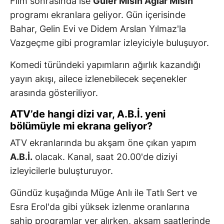
Film sonrasında ise
Güler Misin Ağlar Mısın
programı ekranlara geliyor. Gün içerisinde
Bahar, Gelin Evi ve Didem Arslan Yılmaz'la
Vazgeçme gibi programlar izleyiciyle buluşuyor.
Komedi türündeki yapımların ağırlık kazandığı
yayın akışı, ailece izlenebilecek seçenekler
arasında gösteriliyor.
ATV’de hangi dizi var, A.B.İ. yeni
bölümüyle mi ekrana geliyor?
ATV ekranlarında bu akşam öne çıkan yapım
A.B.İ.
olacak. Kanal, saat 20.00'de diziyi
izleyicilerle buluşturuyor.
Gündüz kuşağında Müge Anlı ile Tatlı Sert ve
Esra Erol'da gibi yüksek izlenme oranlarına
sahip programlar yer alırken, akşam saatlerinde