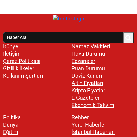
Künye
Namaz Vakitleri
İletişim
Hava Durumu
Çerez Politikası
Eczaneler
Gizlilik İlkeleri
Puan Durumu
Kullanım Şartları
Döviz Kurları
Altın Fiyatları
Kripto Fiyatları
E-Gazeteler
Ekonomik Takvim
Politika
Rehber
Dünya
Yerel Haberler
Eğitim
İstanbul Haberleri