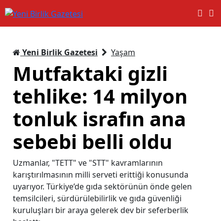
Yeni Birlik Gazetesi
Yaşam
Mutfaktaki gizli
tehlike: 14 milyon
tonluk israfın ana
sebebi belli oldu
Uzmanlar, "TETT" ve "STT" kavramlarının
karıştırılmasının milli serveti erittiği konusunda
uyarıyor. Türkiye’de gıda sektörünün önde gelen
temsilcileri, sürdürülebilirlik ve gıda güvenliği
kuruluşları bir araya gelerek dev bir seferberlik