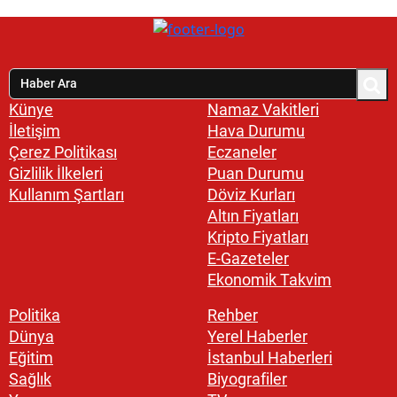
Künye
Namaz Vakitleri
İletişim
Hava Durumu
Çerez Politikası
Eczaneler
Gizlilik İlkeleri
Puan Durumu
Kullanım Şartları
Döviz Kurları
Altın Fiyatları
Kripto Fiyatları
E-Gazeteler
Ekonomik Takvim
Politika
Rehber
Dünya
Yerel Haberler
Eğitim
İstanbul Haberleri
Sağlık
Biyografiler