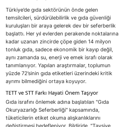
Türkiye’de gıda sektörünün önde gelen
temsilcileri, sürdürülebilirlik ve gıda güvenliği
kuruluşları bir araya gelerek dev bir seferberlik
başlattı. Her yıl evlerden perakende noktalarına
kadar uzanan zincirde çöpe giden 14 milyon
tonluk gıda, sadece ekonomik bir kayıp değil,
aynı zamanda su, enerji ve emek israfı olarak
tanımlanıyor. Yapılan araştırmalar, toplumun
yüzde 72’sinin gıda etiketleri üzerindeki kritik
ayrımı bilmediğini ortaya koyuyor.
TETT ve STT Farkı Hayati Önem Taşıyor
Gıda israfını önlemek adına başlatılan "Gıda
Okuryazarlığı Seferberliği" kapsamında,
tüketicilerin etiket okuma alışkanlıklarını
değiştirmesi hedefleniyor. Bildiride, "Tavsiye