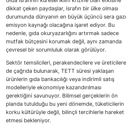
Gıda israfının küresel iklim krizine olan etkisine
dikkat çeken paydaşlar, israfın bir ülke olması
durumunda dünyanın en büyük üçüncü sera gazı
emisyon kaynağı olacağına işaret ediyor. Bu
nedenle, gıda okuryazarlığını artırmak sadece
mutfak bütçesini korumak değil, aynı zamanda
çevresel bir sorumluluk olarak görülüyor.
Sektör temsilcileri, perakendecilere ve üreticilere
de çağrıda bulunarak, TETT süresi yaklaşan
ürünlerin gıda bankacılığı veya indirimli satış
modelleriyle ekonomiye kazandırılması
gerektiğini savunuyor. Bilimsel gerçeklerin ön
planda tutulduğu bu yeni dönemde, tüketicilerin
korku kültürüyle değil, bilinçli tercihlerle hareket
etmesi bekleniyor.