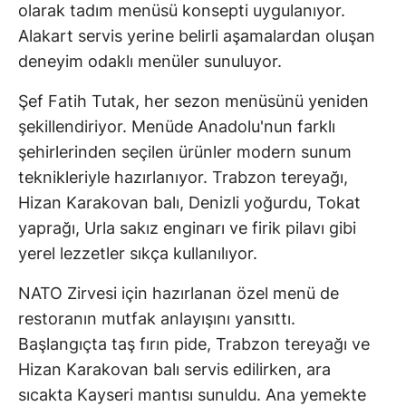
olarak tadım menüsü konsepti uygulanıyor.
Alakart servis yerine belirli aşamalardan oluşan
deneyim odaklı menüler sunuluyor.
Şef Fatih Tutak, her sezon menüsünü yeniden
şekillendiriyor. Menüde Anadolu'nun farklı
şehirlerinden seçilen ürünler modern sunum
teknikleriyle hazırlanıyor. Trabzon tereyağı,
Hizan Karakovan balı, Denizli yoğurdu, Tokat
yaprağı, Urla sakız enginarı ve firik pilavı gibi
yerel lezzetler sıkça kullanılıyor.
NATO Zirvesi için hazırlanan özel menü de
restoranın mutfak anlayışını yansıttı.
Başlangıçta taş fırın pide, Trabzon tereyağı ve
Hizan Karakovan balı servis edilirken, ara
sıcakta Kayseri mantısı sunuldu. Ana yemekte