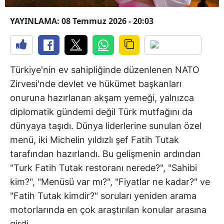
YAYINLAMA: 08 Temmuz 2026 - 20:03
Türkiye'nin ev sahipliğinde düzenlenen NATO
Zirvesi'nde devlet ve hükümet başkanları
onuruna hazırlanan akşam yemeği, yalnızca
diplomatik gündemi değil Türk mutfağını da
dünyaya taşıdı. Dünya liderlerine sunulan özel
menü, iki Michelin yıldızlı şef Fatih Tutak
tarafından hazırlandı. Bu gelişmenin ardından
"Turk Fatih Tutak restoranı nerede?", "Sahibi
kim?", "Menüsü var mı?", "Fiyatlar ne kadar?" ve
"Fatih Tutak kimdir?" soruları yeniden arama
motorlarında en çok araştırılan konular arasına
girdi.