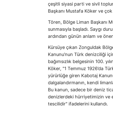
çeşitli siyasi parti ve sivil top
Başkanı Mustafa Köker ve çok s
Tören, Bölge Liman Başkanı Mus
sunmasıyla başladı. Saygı duru
ardından günün anlam ve önemi
Kürsüye çıkan Zonguldak Bölg
Kanunu’nun Türk denizciliği içi
bağımsızlık belgesinin 100. yıl
Köker, "1 Temmuz 1926’da Türki
yürürlüğe giren Kabotaj Kanun
dalgalandırmanın, kendi limanl
Bu kanun, sadece bir deniz tica
denizlerdeki hürriyetimizin ve
tescilidir" ifadelerini kullandı.