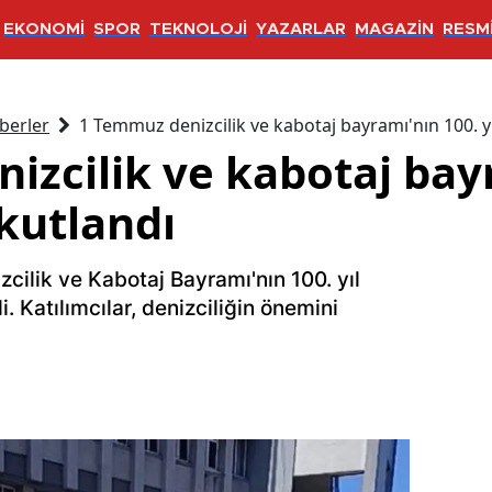
EKONOMİ
SPOR
TEKNOLOJİ
YAZARLAR
MAGAZİN
RESMİ
berler
1 Temmuz denizcilik ve kabotaj bayramı'nın 100. yı
izcilik ve kabotaj bay
 kutlandı
ilik ve Kabotaj Bayramı'nın 100. yıl
 Katılımcılar, denizciliğin önemini