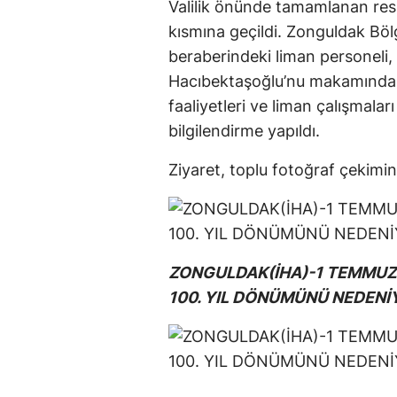
Valilik önünde tamamlanan res
kısmına geçildi. Zonguldak B
beraberindeki liman personeli
Hacıbektaşoğlu’nu makamında zi
faaliyetleri ve liman çalışmalar
bilgilendirme yapıldı.
Ziyaret, toplu fotoğraf çekimin
ZONGULDAK(İHA)-1 TEMMUZ 
100. YIL DÖNÜMÜNÜ NEDENİ