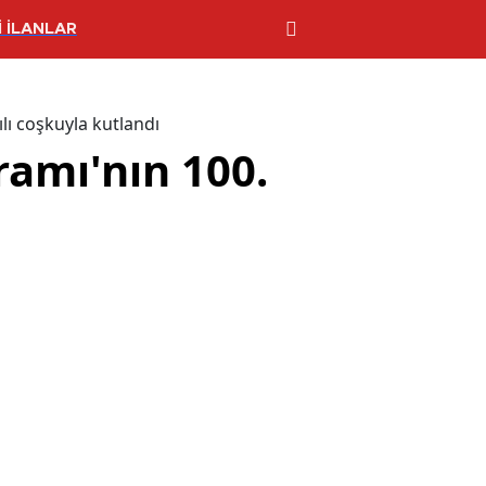
 İLANLAR
lı coşkuyla kutlandı
ramı'nın 100.