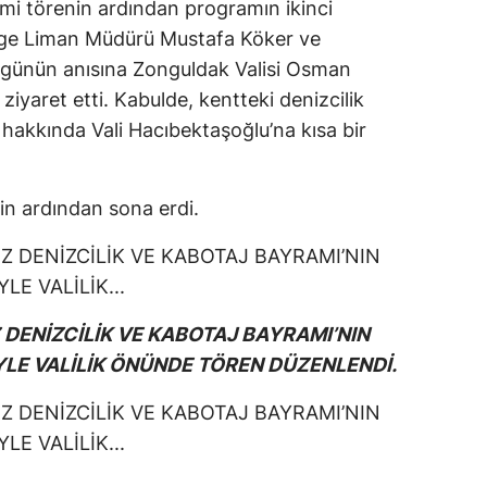
mi törenin ardından programın ikinci
ölge Liman Müdürü Mustafa Köker ve
, günün anısına Zonguldak Valisi Osman
yaret etti. Kabulde, kentteki denizcilik
ı hakkında Vali Hacıbektaşoğlu’na kısa bir
in ardından sona erdi.
DENİZCİLİK VE KABOTAJ BAYRAMI’NIN
YLE VALİLİK ÖNÜNDE TÖREN DÜZENLENDİ.