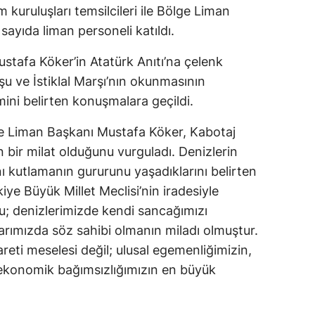
lum kuruluşları temsilcileri ile Bölge Liman
ayıda liman personeli katıldı.
tafa Köker’in Atatürk Anıtı’na çelenk
şu ve İstiklal Marşı’nın okunmasının
ni belirten konuşmalara geçildi.
e Liman Başkanı Mustafa Köker, Kabotaj
n bir milat olduğunu vurguladı. Denizlerin
ını kutlamanın gururunu yaşadıklarını belirten
ye Büyük Millet Meclisi’nin iradesiyle
u; denizlerimizde kendi sancağımızı
arımızda söz sahibi olmanın miladı olmuştur.
reti meselesi değil; ulusal egemenliğimizin,
 ekonomik bağımsızlığımızın en büyük