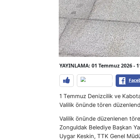
YAYINLAMA: 01 Temmuz 2026 - 1
Face
1 Temmuz Denizcilik ve Kabota
Valilik önünde tören düzenlend
Valilik önünde düzenlenen töre
Zonguldak Belediye Başkan Yard
Uygar Keskin, TTK Genel Müdür