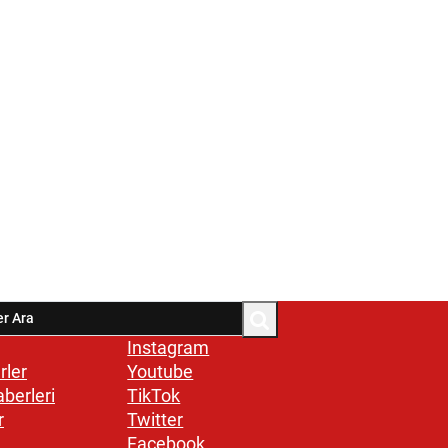
Instagram
rler
Youtube
aberleri
TikTok
r
Twitter
Facebook