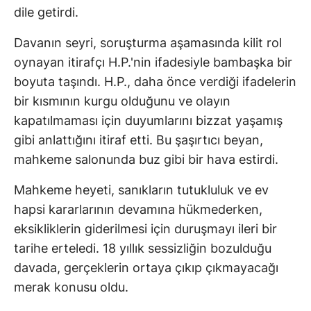
dile getirdi.
Davanın seyri, soruşturma aşamasında kilit rol
oynayan itirafçı H.P.'nin ifadesiyle bambaşka bir
boyuta taşındı. H.P., daha önce verdiği ifadelerin
bir kısmının kurgu olduğunu ve olayın
kapatılmaması için duyumlarını bizzat yaşamış
gibi anlattığını itiraf etti. Bu şaşırtıcı beyan,
mahkeme salonunda buz gibi bir hava estirdi.
Mahkeme heyeti, sanıkların tutukluluk ve ev
hapsi kararlarının devamına hükmederken,
eksikliklerin giderilmesi için duruşmayı ileri bir
tarihe erteledi. 18 yıllık sessizliğin bozulduğu
davada, gerçeklerin ortaya çıkıp çıkmayacağı
merak konusu oldu.