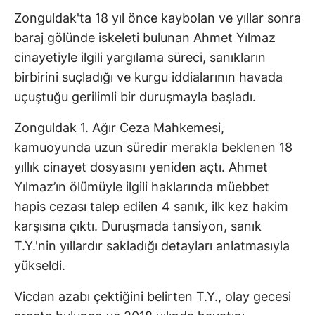
Zonguldak'ta 18 yıl önce kaybolan ve yıllar sonra
baraj gölünde iskeleti bulunan Ahmet Yılmaz
cinayetiyle ilgili yargılama süreci, sanıkların
birbirini suçladığı ve kurgu iddialarının havada
uçuştuğu gerilimli bir duruşmayla başladı.
Zonguldak 1. Ağır Ceza Mahkemesi,
kamuoyunda uzun süredir merakla beklenen 18
yıllık cinayet dosyasını yeniden açtı. Ahmet
Yılmaz’ın ölümüyle ilgili haklarında müebbet
hapis cezası talep edilen 4 sanık, ilk kez hakim
karşısına çıktı. Duruşmada tansiyon, sanık
T.Y.'nin yıllardır sakladığı detayları anlatmasıyla
yükseldi.
Vicdan azabı çektiğini belirten T.Y., olay gecesi