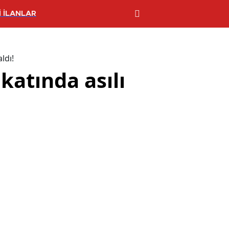
 İLANLAR
ldı!
katında asılı