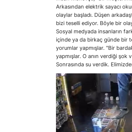
Arkasından elektrik sayacı ok
olaylar başladı. Düşen arkadaş
bizi teselli ediyor. Böyle bir ol
Sosyal medyada insanların farkl
içinde ya da birkaç günde bir 
yorumlar yapmışlar. "Bir barda
yapmışlar. O anın verdiği şok ve
Sonrasında su verdik. Elimizden