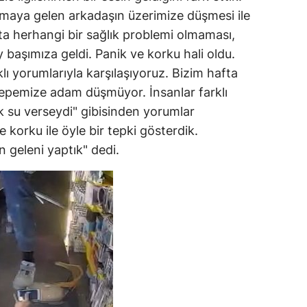
umaya gelen arkadaşın üzerimize düşmesi ile
ta herhangi bir sağlık problemi olmaması,
ay başımıza geldi. Panik ve korku hali oldu.
ı yorumlarıyla karşılaşıyoruz. Bizim hafta
tepemize adam düşmüyor. İnsanlar farklı
k su verseydi" gibisinden yorumlar
 korku ile öyle bir tepki gösterdik.
 geleni yaptık" dedi.