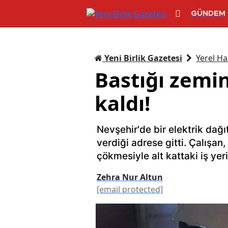
GÜNDEM
Yeni Birlik Gazetesi
Yerel Ha
Bastığı zemin
kaldı!
Nevşehir'de bir elektrik dağıt
verdiği adrese gitti. Çalışan
çökmesiyle alt kattaki iş yeri
Zehra Nur Altun
[email protected]