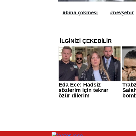
#bina çökmesi
#nevşehir