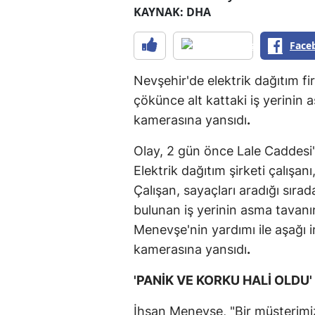
KAYNAK: DHA
Face
Nevşehir'de elektrik dağıtım fi
çökünce alt kattaki iş yerinin a
kamerasına yansıdı
.
Olay, 2 gün önce Lale Caddesi
Elektrik dağıtım şirketi çalışanı
Çalışan, sayaçları aradığı sırad
bulunan iş yerinin asma tavanınd
Menevşe'nin yardımı ile aşağı in
kamerasına yansıdı
.
'PANİK VE KORKU HALİ OLDU'
İhsan Menevşe, "Bir müşterimizle