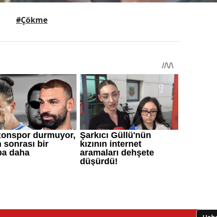
#Çökme