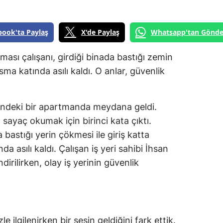
book'ta Paylaş
X'de Paylaş
Whatsapp'tan Gönde
rması çalışanı, girdiği binada bastığı zemin
sma katında asılı kaldı. O anlar, güvenlik
'ndeki bir apartmanda meydana geldi.
, sayaç okumak için birinci kata çıktı.
a bastığı yerin çökmesi ile giriş katta
a asılı kaldı. Çalışan iş yeri sahibi İhsan
dirilirken, olay iş yerinin güvenlik
 ilgilenirken bir sesin geldiğini fark ettik.