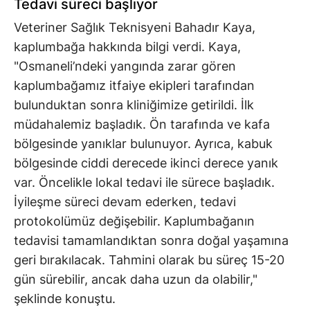
Tedavi süreci başlıyor
Veteriner Sağlık Teknisyeni Bahadır Kaya,
kaplumbağa hakkında bilgi verdi. Kaya,
"Osmaneli’ndeki yangında zarar gören
kaplumbağamız itfaiye ekipleri tarafından
bulunduktan sonra kliniğimize getirildi. İlk
müdahalemiz başladık. Ön tarafında ve kafa
bölgesinde yanıklar bulunuyor. Ayrıca, kabuk
bölgesinde ciddi derecede ikinci derece yanık
var. Öncelikle lokal tedavi ile sürece başladık.
İyileşme süreci devam ederken, tedavi
protokolümüz değişebilir. Kaplumbağanın
tedavisi tamamlandıktan sonra doğal yaşamına
geri bırakılacak. Tahmini olarak bu süreç 15-20
gün sürebilir, ancak daha uzun da olabilir,"
şeklinde konuştu.