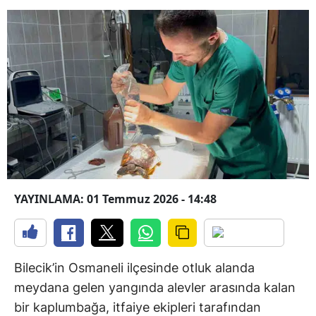
YAYINLAMA: 01 Temmuz 2026 - 14:48
Bilecik’in Osmaneli ilçesinde otluk alanda
meydana gelen yangında alevler arasında kalan
bir kaplumbağa, itfaiye ekipleri tarafından