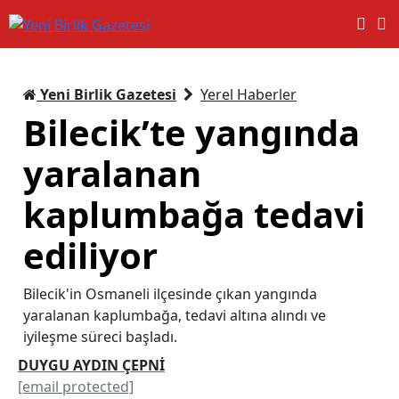
Yeni Birlik Gazetesi
Yerel Haberler
Bilecik’te yangında
yaralanan
kaplumbağa tedavi
ediliyor
Bilecik'in Osmaneli ilçesinde çıkan yangında
yaralanan kaplumbağa, tedavi altına alındı ve
iyileşme süreci başladı.
DUYGU AYDIN ÇEPNİ
[email protected]