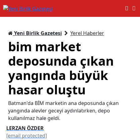
Yeni Birlik Gazetesi
Yerel Haberler
bim market
deposunda çıkan
yangında büyük
hasar oluştu
Batman'da BİM marketin ana deposunda çıkan
yangında alevler geceyi aydınlatırken, depo
kullanılmaz hale geldi.
LERZAN ÖZDER
[email protected]