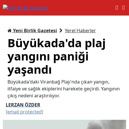
Yeni Birlik Gazetesi
Yerel Haberler
Büyükada'da plaj
yangını paniği
yaşandı
Büyükada'daki Viranbağ Plajı'nda çıkan yangın,
itfaiye ve sağlık ekiplerini harekete geçirdi. Yangının
çıkış nedeni araştırılıyor.
LERZAN ÖZDER
[email protected]