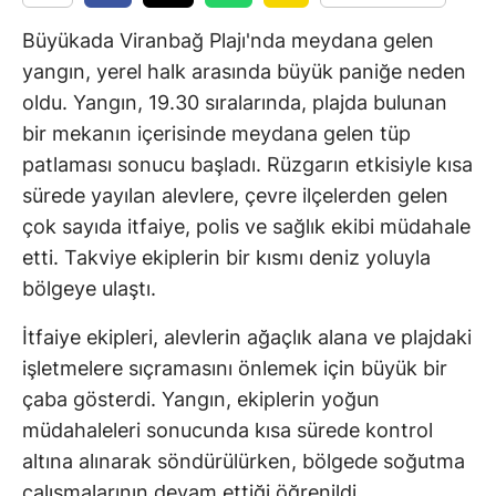
Büyükada Viranbağ Plajı'nda meydana gelen
yangın, yerel halk arasında büyük paniğe neden
oldu. Yangın, 19.30 sıralarında, plajda bulunan
bir mekanın içerisinde meydana gelen tüp
patlaması sonucu başladı. Rüzgarın etkisiyle kısa
sürede yayılan alevlere, çevre ilçelerden gelen
çok sayıda itfaiye, polis ve sağlık ekibi müdahale
etti. Takviye ekiplerin bir kısmı deniz yoluyla
bölgeye ulaştı.
İtfaiye ekipleri, alevlerin ağaçlık alana ve plajdaki
işletmelere sıçramasını önlemek için büyük bir
çaba gösterdi. Yangın, ekiplerin yoğun
müdahaleleri sonucunda kısa sürede kontrol
altına alınarak söndürülürken, bölgede soğutma
çalışmalarının devam ettiği öğrenildi.