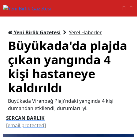
Yeni Birlik Gazetesi
Yerel Haberler
Büyükada'da plajda
çıkan yangında 4
kişi hastaneye
kaldırıldı
Büyükada Viranbağ Plajı'ndaki yangında 4 kişi
dumandan etkilendi, durumları iyi.
SERCAN BARLIK
[email protected]