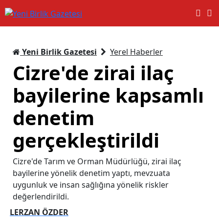
Yeni Birlik Gazetesi
Yerel Haberler
Cizre'de zirai ilaç
bayilerine kapsamlı
denetim
gerçekleştirildi
Cizre'de Tarım ve Orman Müdürlüğü, zirai ilaç
bayilerine yönelik denetim yaptı, mevzuata
uygunluk ve insan sağlığına yönelik riskler
değerlendirildi.
LERZAN ÖZDER