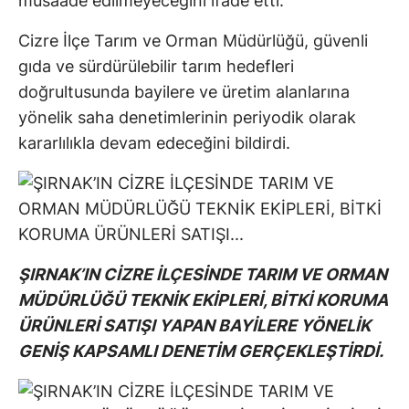
müsaade edilmeyeceğini ifade etti.
Cizre İlçe Tarım ve Orman Müdürlüğü, güvenli
gıda ve sürdürülebilir tarım hedefleri
doğrultusunda bayilere ve üretim alanlarına
yönelik saha denetimlerinin periyodik olarak
kararlılıkla devam edeceğini bildirdi.
ŞIRNAK’IN CİZRE İLÇESİNDE TARIM VE ORMAN
MÜDÜRLÜĞÜ TEKNİK EKİPLERİ, BİTKİ KORUMA
ÜRÜNLERİ SATIŞI YAPAN BAYİLERE YÖNELİK
GENİŞ KAPSAMLI DENETİM GERÇEKLEŞTİRDİ.