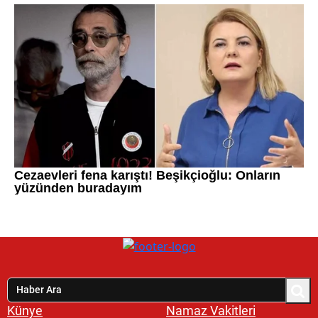
Künye
Namaz Vakitleri