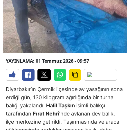
YAYINLAMA: 01 Temmuz 2026 - 09:57
Diyarbakır’ın Çermik ilçesinde av yasağının sona
erdiği gün, 130 kilogram ağırlığında bir turna
balığı yakalandı.
Halil Taşkın
isimli balıkçı
tarafından
Fırat Nehri
'nde avlanan dev balık,
ilçe merkezine getirildi. Taşınmasında ve araca
yüklemesinde zorluklar yaşanan balık, daha