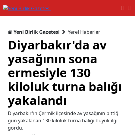
Yeni Birlik Gazetesi
Yerel Haberler
Diyarbakır'da av
yasağının sona
ermesiyle 130
kiloluk turna balığı
yakalandı
Diyarbakır'ın Çermik ilçesinde av yasağının bittiği
gün yakalanan 130 kiloluk turna balığı büyük ilgi
gördü.