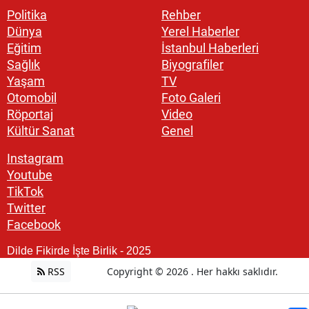
Politika
Rehber
Dünya
Yerel Haberler
Eğitim
İstanbul Haberleri
Sağlık
Biyografiler
Yaşam
TV
Otomobil
Foto Galeri
Röportaj
Video
Kültür Sanat
Genel
Instagram
Youtube
TikTok
Twitter
Facebook
Dilde Fikirde İşte Birlik - 2025
RSS
Copyright © 2026 . Her hakkı saklıdır.