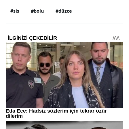
#sis
#bolu
#düzce