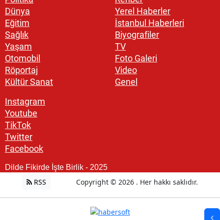
Dünya
Yerel Haberler
Eğitim
İstanbul Haberleri
Sağlık
Biyografiler
Yaşam
TV
Otomobil
Foto Galeri
Röportaj
Video
Kültür Sanat
Genel
Instagram
Youtube
TikTok
Twitter
Facebook
Dilde Fikirde İşte Birlik - 2025
RSS
Copyright © 2026 . Her hakkı saklıdır.